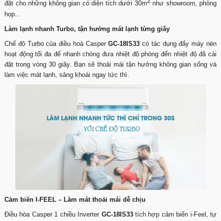
2
đặt cho những không gian có diện tích dưới 30m
như showroom, phòng
họp...
Làm lạnh nhanh Turbo, tận hưởng mát lạnh từng giây
Chế độ Turbo của điều hoà Casper
GC-18IS33
có tác dụng đẩy máy nén
hoạt động tối đa để nhanh chóng đưa nhiệt độ phòng đến nhiệt độ đã cài
đặt trong vòng 30 giây. Bạn sẽ thoải mái tận hưởng không gian sống và
làm việc mát lạnh, sảng khoái ngay tức thì.
Cảm biến I-FEEL – Làm mát thoải mái dễ chịu
Điều hòa Casper 1 chiều Inverter
GC-18IS33
tích hợp cảm biến i-Feel, tự