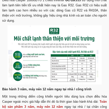
Điều hòa Casper 18000BTU 1 chiều inverter
GC-18IS33
sử dụng môi chất
làm lạnh tiên tiến tối ưu nhất hiện nay là Gas R32. Gas R32 có hiệu suất
làm lạnh cao hơn nhiều so với các dòng Gas cũ R22 và R410A, thân
thiện với môi trường, không gây hiệu ứng nhà kính và an toàn cho người
sử dụng.
Bảo hành 3 năm, máy nén 12 năm ngay tại nhà / công trình
Một trong những điểm cộng khiến người tiêu dùng lựa chọn điều hòa
Casper ngoài mức giá hấp dẫn thì đó là thời gian bảo hành khá dài:
Toàn
bộ sản phẩm 3 năm, máy nén 12 năm
ngay tại nhà / tại chân công