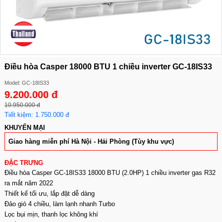
Điều hòa Casper 18000 BTU 1 chiều inverter GC-18IS33
Model: GC-18IS33
9.200.000 đ
10.950.000 đ
Tiết kiệm: 1.750.000 đ
KHUYẾN MẠI
Giao hàng miễn phí Hà Nội - Hải Phòng (Tùy khu vực)
ĐẶC TRƯNG
Điều hòa Casper GC-18IS33 18000 BTU (2.0HP) 1 chiều inverter gas R32
ra mắt năm 2022
Thiết kế tối ưu, lắp đặt dễ dàng
Đảo gió 4 chiều, làm lạnh nhanh Turbo
Lọc bụi mịn, thanh lọc không khí