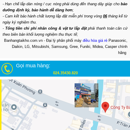
- Hạn chế lắp dàn nóng / cục nóng phải dùng đến thang dây giúp cho
bảo
dưỡng định kỳ, bảo hành dễ dàng hơn
;
- Cam kết bảo hành chất lượng lắp đặt miễn phí trong vòng
06
tháng kể từ
ngày ký nghiệm thu.
-
Tổng tiền chi phí nhân công & vật tư lắp đặt
phải thanh toán căn cứ
theo biên bản khối lượng nghiệm thu thực tế;
Banhangtaikho.com.vn - Đại lý phân phối máy
điều hòa giá rẻ
Panasonic,
Daikin, LG, Mitsubishi, Samsung, Gree, Funiki, Midea, Casper chính
hãng
Gọi mua hàng:
024.35430.820