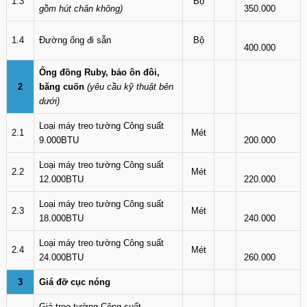
1.3
Bộ
gồm hút chân không)
350.000
1.4
Đường ống đi sẵn
Bộ
400.000
Ống đồng Ruby, bảo ôn đôi,
2
băng cuốn
(yêu cầu kỹ thuật bên
dưới)
Loại máy treo tường Công suất
2.1
Mét
9.000BTU
200.000
Loại máy treo tường Công suất
2.2
Mét
12.000BTU
220.000
Loại máy treo tường Công suất
2.3
Mét
18.000BTU
240.000
Loại máy treo tường Công suất
2.4
Mét
24.000BTU
260.000
3
Giá đỡ cục nóng
Giá treo tường Công suất