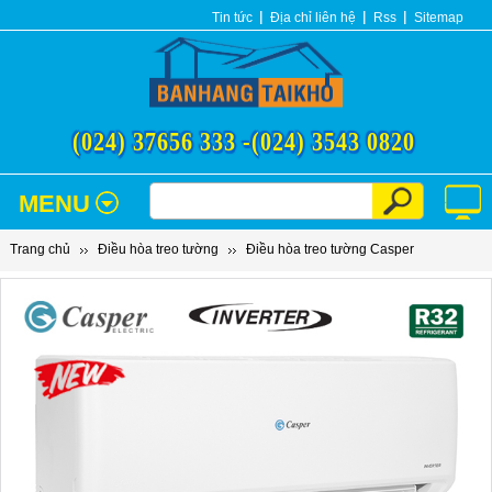
Tin tức
Địa chỉ liên hệ
Rss
Sitemap
(024) 37656 333 -
(024) 3543 0820
MENU
Trang chủ
Điều hòa treo tường
Điều hòa treo tường Casper