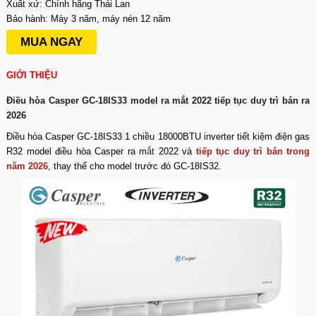
Xuất xứ: Chính hãng Thái Lan
Bảo hành: Máy 3 năm, máy nén 12 năm
MUA NGAY
GIỚI THIỆU
Điều hòa Casper GC-18IS33 model ra mắt 2022 tiếp tục duy trì bán ra
2026
Điều hòa Casper GC-18IS33
1 chiều 18000BTU inverter tiết kiệm điện gas
R32 model
điều hòa Casper
ra m
ắt
2022 và
tiếp tục duy trì bán trong
năm 2026
, thay thế cho model trước đó GC-18IS32.