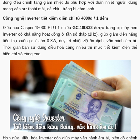
động điều chỉnh tăng giảm nhiệt độ phù hợp với thân nhiệt người dùng
mang đến sự thoải mái, dễ chịu, tráng bị cảm lạnh.
Công nghệ Inverter tiết kiệm điện chỉ từ 4000đ / 1 đêm
Điều hòa Casper 18000 BTU 1 chiều
GC-18IS33
được trang bị máy nén
Inverter có khả năng hoạt động ở tần số thấp (1Hz), giúp giảm điện năng
tiêu thụ xuống chỉ còn 0.3W, duy trì nhiệt độ ổn định, vận hành êm ái.
Thời gian bạn sử dụng điều hoà càng nhiều thì mức tiết kiệm điện thể
hiện chỉ số càng cao.
Hơn nữa, điều hòa Inverter còn giúp máy vận hành êm ái, biên độ chênh