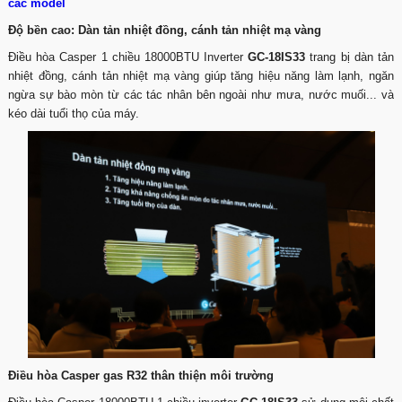
các model
Độ bền cao: Dàn tản nhiệt đồng, cánh tản nhiệt mạ vàng
Điều hòa Casper 1 chiều 18000BTU Inverter
GC-18IS33
trang bị dàn tản
nhiệt đồng, cánh tản nhiệt mạ vàng giúp tăng hiệu năng làm lạnh, ngăn
ngừa sự bào mòn từ các tác nhân bên ngoài như mưa, nước muối... và
kéo dài tuổi thọ của máy.
Điều hòa Casper gas R32 thân thiện môi trường