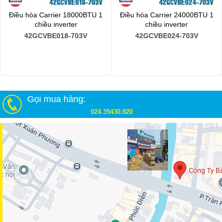
Điều hòa Carrier 18000BTU 1
Điều hòa Carrier 24000BTU 1
chiều inverter
chiều inverter
42GCVBE018-703V
42GCVBE024-703V
Gọi mua hàng:
024.35430.820