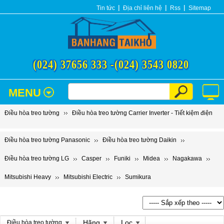
Tin tức
Địa chỉ liên hệ
Rss
Sitemap
(024) 37656 333 -
(024) 3543 0820
MENU
Điều hòa treo tường
Điều hòa treo tường Carrier Inverter - Tiết kiệm điện
Điều hòa treo tường Panasonic
Điều hòa treo tường Daikin
Điều hòa treo tường LG
Casper
Funiki
Midea
Nagakawa
Mitsubishi Heavy
Mitsubishi Electric
Sumikura
Hãng
Lọc
Điều hòa treo tường