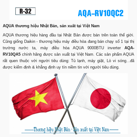
AQUA thương hiệu Nhật Bản, sản xuất tại Việt Nam
AQUA thương hiệu hàng đầu tại Nhật Bản được bán trên toàn thế giới.
Cũng giống Daikin - thương hiệu máy điều hòa đang bán chạy số 1 tại thị
trường nước ta, máy điều hòa AQUA 9000BTU inverter
AQA-
RV10QA5
chính hãng được sản xuất tại Việt Nam. Các sản phẩm AQUA
rất quen thuộc với người tiêu dùng: Tủ lạnh, máy giặt, Lò vi sóng...đã
được kiểm định & khẳng định uy tín niềm tin với người tiêu dùng.