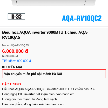
Điều hòa AQUA inverter 9000BTU 1 chiều AQA-
RV10QA5
Model: AQA-RV10QA5
6.000.000 đ
6.990.000 đ
Tiết kiệm: 990.000 đ
KHUYẾN MẠI
Vận chuyển miễn phí nội thành Hà Nội
ĐẶC TRƯNG
Điều hòa AQUA AQA-RV10QA5 inverter 9000BTU 1 chiều gas R32
Công nghệ PID inverter tiết kiệm điện, vận hành êm
Luồng gió thổi mạnh, tự động làm sạch
Dàn nóng bằng đồng hiệu suất làm lạnh cao