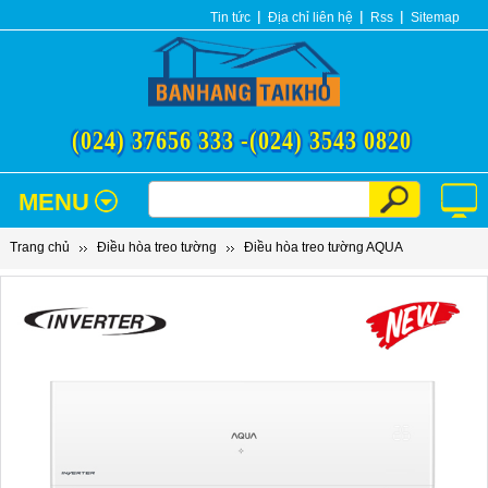
Tin tức
Địa chỉ liên hệ
Rss
Sitemap
(024) 37656 333 -
(024) 3543 0820
MENU
Trang chủ
Điều hòa treo tường
Điều hòa treo tường AQUA