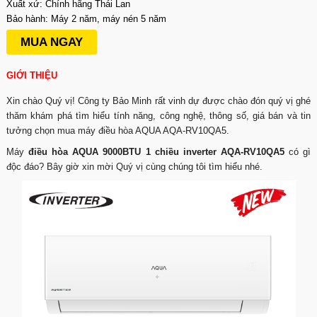
Xuất xứ: Chính hãng Thái Lan
Bảo hành: Máy 2 năm, máy nén 5 năm
MUA NGAY
GIỚI THIỆU
Xin chào Quý vị! Công ty Bảo Minh rất vinh dự được chào đón quý vị ghé
thăm khám phá tìm hiểu tính năng, công nghệ, thông số, giá bán và tin
tưởng chọn mua máy điều hòa AQUA AQA-RV10QA5.
Máy
điều hòa AQUA 9000BTU 1 chiều inverter AQA-RV10QA5
có gì
độc đáo? Bây giờ xin mời Quý vị cùng chúng tôi tìm hiểu nhé.