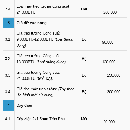
Loại máy treo tường Công suất
2.4
Mét
24.000BTU
260.000
3
Giá đỡ cục nóng
Giá treo tường Công suất
3.1
9.000BTU-12.000BTU
(Loại thông
Bộ
90.000
dụng)
Giá treo tường Công suất
3.2
Bộ
18.000BTU
(Loại thông dụng)
120.000
Giá treo tường Công suất
3.3
Bộ
250.000
24.000BTU
(
GIÁ ĐẠI
)
Giá dọc máy treo tường
(Tùy theo
3.4
Bộ
300.000
địa hình mới sử dụng)
4
Dây điện
4.1
Dây điện 2x1.5mm Trần Phú
Mét
20.000