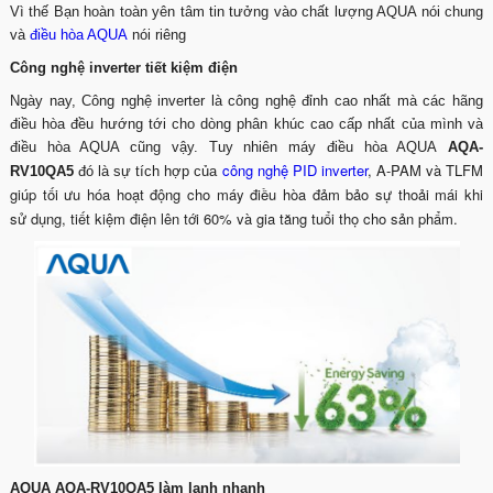
Vì thế Bạn hoàn toàn yên tâm tin tưởng vào chất lượng AQUA nói chung
và
điều hòa AQUA
nói riêng
Công nghệ inverter tiết kiệm điện
Ngày nay, Công nghệ inverter là công nghệ đỉnh cao nhất mà các hãng
điều hòa đều hướng tới cho dòng phân khúc cao cấp nhất của mình và
điều hòa AQUA cũng vậy. Tuy nhiên máy điều hòa AQUA
AQA-
công nghệ PID inverter
, A-PAM và TLFM
RV10QA5
đó là sự tích hợp của
giúp tối ưu hóa hoạt động cho máy điều hòa đảm bảo sự thoải mái khi
sử dụng, tiết kiệm điện lên tới 60% và gia tăng tuổi thọ cho sản phẩm.
AQUA AQA-RV10QA5 làm lạnh nhanh