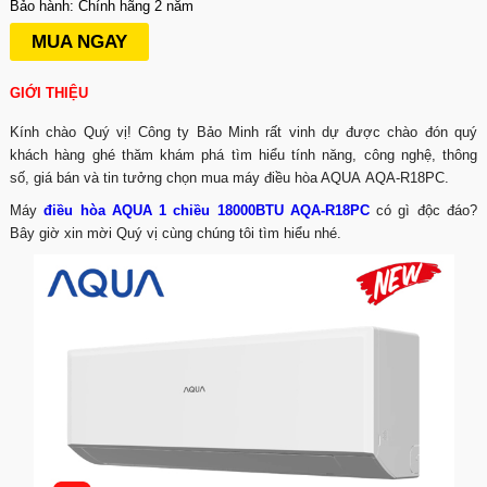
Bảo hành: Chính hãng 2 năm
MUA NGAY
GIỚI THIỆU
Kính chào Quý vị! Công ty Bảo Minh rất vinh dự được chào đón quý
khách hàng ghé thăm khám phá tìm hiểu tính năng, công nghệ, thông
số, giá bán và tin tưởng chọn mua máy điều hòa AQUA AQA-R18PC.
Máy
điều hòa AQUA 1 chiều 18000BTU AQA-R18PC
có gì độc đáo?
Bây giờ xin mời Quý vị cùng chúng tôi tìm hiểu nhé.