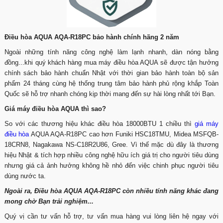
Điều hòa AQUA AQA-R18PC bảo hành chính hãng 2 năm
Ngoài những tính năng công nghệ làm lạnh nhanh, dàn nóng bằng
đồng...khi quý khách hàng mua máy điều hòa AQUA sẽ được tận hưởng
chính sách bảo hành chuẩn Nhật với thời gian bảo hành toàn bộ sản
phẩm 24 tháng cùng hệ thống trung tâm bảo hành phủ rộng khắp Toàn
Quốc sẽ hỗ trợ nhanh chóng kịp thời mang đến sự hài lòng nhất tới Bạn.
Giá máy điều hòa AQUA thì sao?
So với các thương hiệu khác điều hòa 18000BTU 1 chiều thì
giá máy
điều hòa
AQUA AQA-R18PC cao hơn Funiki HSC18TMU, Midea MSFQB-
18CRN8, Nagakawa NS-C18R2U86, Gree. Vì thế mặc dù đây là thương
hiệu Nhật & tích hợp nhiều công nghệ hữu ích giá trị cho người tiêu dùng
nhưng giá cả ảnh hưởng không hề nhỏ đến việc chinh phục người tiêu
dùng nước ta.
Ngoài ra, Điều hòa AQUA AQA-R18PC còn nhiều tính năng khác đang
mong chờ Bạn trải nghiệm...
Quý vị cần tư vấn hỗ trợ, tư vấn mua hàng vui lòng liên hệ ngay với