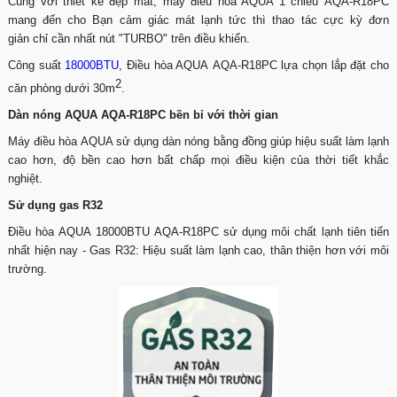
Cùng với thiết kế đẹp mắt, máy điều hòa AQUA 1 chiều AQA-R18PC
mang đến cho Bạn cảm giác mát lạnh tức thì thao tác cực kỳ đơn
giản chỉ cần nhất nút "TURBO" trên điều khiển.
Công suất
18000BTU
, Điều hòa AQUA AQA-R18PC lựa chọn lắp đặt cho
2
căn phòng dưới 30m
.
Dàn nóng AQUA AQA-R18PC bền bỉ với thời gian
Máy điều hòa AQUA sử dụng dàn nóng bằng đồng giúp hiệu suất làm lạnh
cao hơn, độ bền cao hơn bất chấp mọi điều kiện của thời tiết khắc
nghiệt.
Sử dụng gas R32
Điều hòa AQUA 18000BTU AQA-R18PC sử dụng môi chất lạnh tiên tiến
nhất hiện nay - Gas R32: Hiệu suất làm lạnh cao, thân thiện hơn với môi
trường.