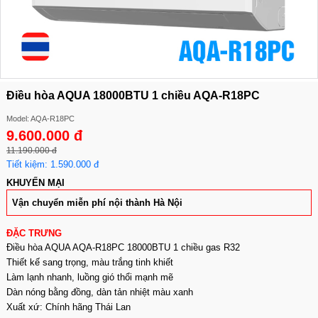
Điều hòa AQUA 18000BTU 1 chiều AQA-R18PC
Model: AQA-R18PC
9.600.000 đ
11.190.000 đ
Tiết kiệm: 1.590.000 đ
KHUYẾN MẠI
Vận chuyển miễn phí nội thành Hà Nội
ĐẶC TRƯNG
Điều hòa AQUA AQA-R18PC 18000BTU 1 chiều gas R32
Thiết kế sang trọng, màu trắng tinh khiết
Làm lạnh nhanh, luồng gió thổi mạnh mẽ
Dàn nóng bằng đồng, dàn tản nhiệt màu xanh
Xuất xứ: Chính hãng Thái Lan