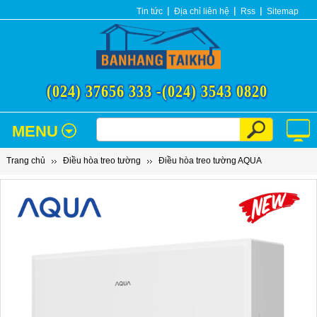
Tin tức
Địa chỉ liên hệ
Rss
Sitemap
(024) 37656 333 -
(024) 3543 0820
MENU
Trang chủ
Điều hòa treo tường
Điều hòa treo tường AQUA