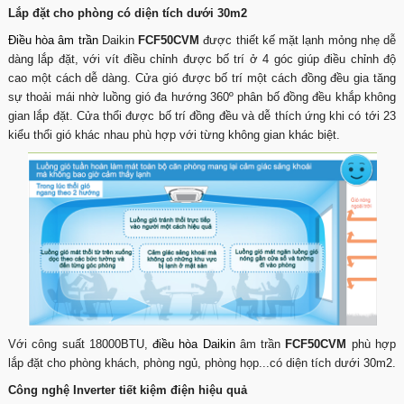
Lắp đặt cho phòng có diện tích dưới 30m2
Điều hòa âm trần
Daikin
FCF50CVM
được thiết kế mặt lạnh mỏng nhẹ dễ
dàng lắp đặt, với vít điều chỉnh được bố trí ở 4 góc giúp điều chỉnh độ
cao một cách dễ dàng. Cửa gió được bố trí một cách đồng đều gia tăng
sự thoải mái nhờ luồng gió đa hướng 360º phân bố đồng đều khắp không
gian lắp đặt. Cửa thổi được bố trí đồng đều và dễ thích ứng khi có tới 23
kiểu thổi gió khác nhau phù hợp với từng không gian khác biệt.
Với công suất 18000BTU,
điều hòa Daikin
âm trần
FCF50CVM
phù hợp
lắp đặt cho phòng khách, phòng ngủ, phòng họp...có diện tích dưới 30m2.
Công nghệ Inverter tiết kiệm điện hiệu quả