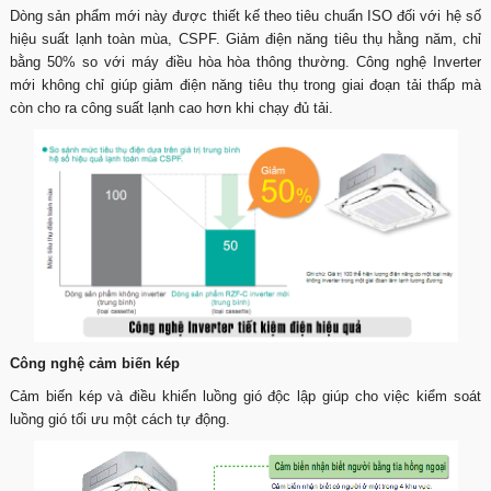
Dòng sản phẩm mới này được thiết kế theo tiêu chuẩn ISO đối với hệ số
hiệu suất lạnh toàn mùa, CSPF. Giảm điện năng tiêu thụ hằng năm, chỉ
bằng 50% so với máy điều hòa hòa thông thường. Công nghệ Inverter
mới không chỉ giúp giảm điện năng tiêu thụ trong giai đoạn tải thấp mà
còn cho ra công suất lạnh cao hơn khi chạy đủ tải.
Công nghệ cảm biến kép
Cảm biến kép và điều khiển luồng gió độc lập giúp cho việc kiểm soát
luồng gió tối ưu một cách tự động.