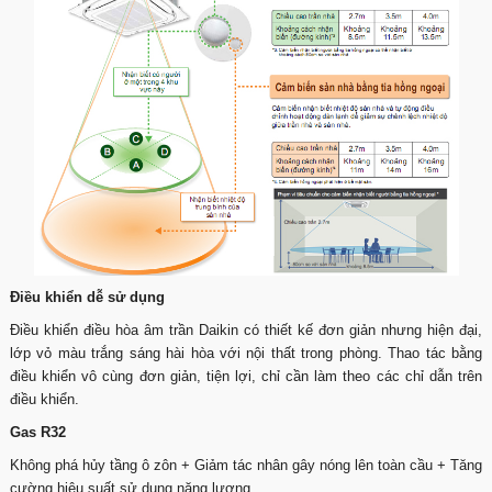
Điều khiển dễ sử dụng
Điều khiển điều hòa âm trần Daikin có thiết kế đơn giản nhưng hiện đại,
lớp vỏ màu trắng sáng hài hòa với nội thất trong phòng. Thao tác bằng
điều khiển vô cùng đơn giản, tiện lợi, chỉ cần làm theo các chỉ dẫn trên
điều khiển.
Gas R32
Không phá hủy tầng ô zôn + Giảm tác nhân gây nóng lên toàn cầu + Tăng
cường hiệu suất sử dụng năng lượng.