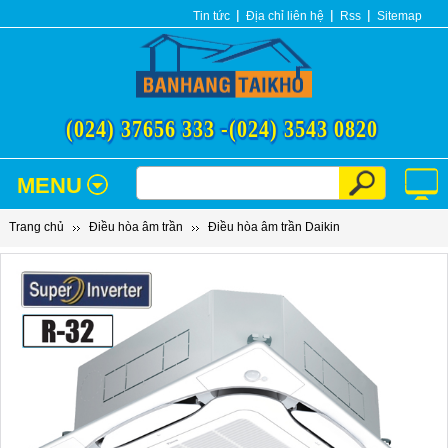
Tin tức
Địa chỉ liên hệ
Rss
Sitemap
(024) 37656 333 -
(024) 3543 0820
MENU
Trang chủ
Điều hòa âm trần
Điều hòa âm trần Daikin