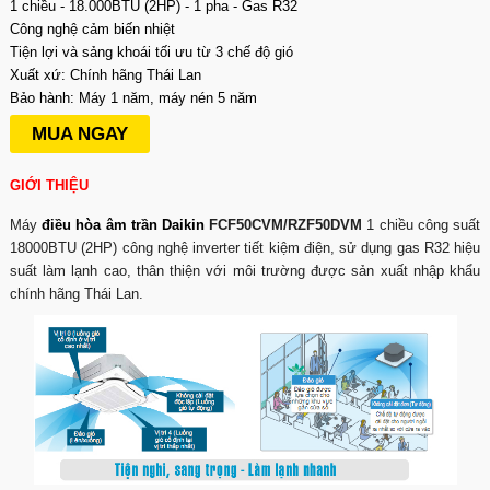
1 chiều - 18.000BTU (2HP) - 1 pha - Gas R32
Công nghệ cảm biến nhiệt
Tiện lợi và sảng khoái tối ưu từ 3 chế độ gió
Xuất xứ: Chính hãng Thái Lan
Bảo hành: Máy 1 năm, máy nén 5 năm
MUA NGAY
GIỚI THIỆU
Máy
điều hòa âm trần Daikin
FCF50CVM/RZF50DVM
1 chiều công suất
18000BTU (2HP) công nghệ inverter tiết kiệm điện, sử dụng gas R32 hiệu
suất làm lạnh cao, thân thiện với môi trường được sản xuất nhập khẩu
chính hãng Thái Lan.