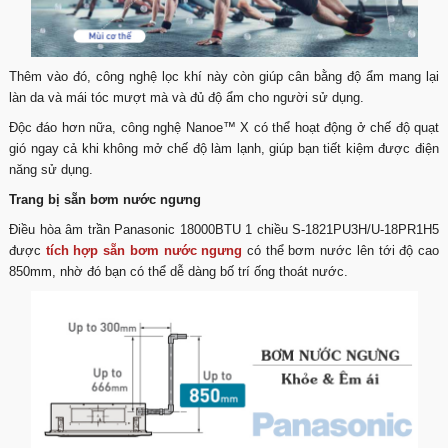
Thêm vào đó, công nghệ lọc khí này còn giúp cân bằng độ ẩm mang lại
làn da và mái tóc mượt mà và đủ độ ẩm cho người sử dụng.
Độc đáo hơn nữa, công nghệ Nanoe™ X có thể hoạt động ở chế độ quạt
gió ngay cả khi không mở chế độ làm lạnh, giúp bạn tiết kiệm được điện
năng sử dụng.
Trang bị sẵn bơm nước ngưng
Điều hòa âm trần Panasonic 18000BTU 1 chiều S-1821PU3H/U-18PR1H5
được
tích hợp sẵn bơm nước ngưng
có thể bơm nước lên tới độ cao
850mm, nhờ đó bạn có thể dễ dàng bố trí ống thoát nước.