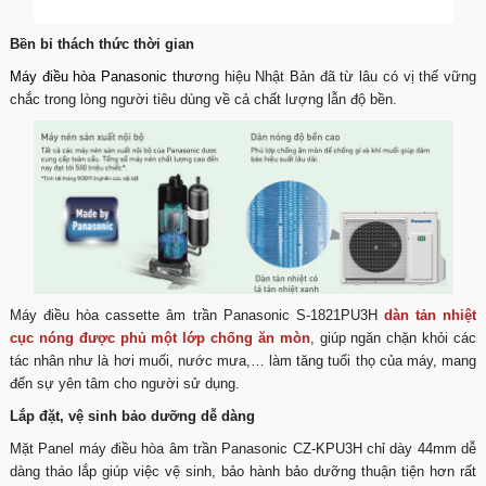
Bền bỉ thách thức thời gian
Máy điều hòa Panasonic
thư
ơng hiệu Nhật Bản đã từ lâu có vị thế vững
chắc trong lòng người tiêu dùng về cả chất lượng lẫn độ bền.
Máy điều hòa cassette âm trần Panasonic S-1821PU3H
dàn tản nhiệt
cục nóng được phủ một lớp chống ăn mòn
, giúp ngăn chặn khỏi các
tác nhân như là hơi muối, nước mưa,… làm tăng tuổi thọ của máy, mang
đến sự yên tâm cho người sử dụng.
Lắp đặt, vệ sinh bảo dưỡng dễ dàng
Mặt Panel máy điều hòa âm trần Panasonic CZ-KPU3H chỉ dày 44mm dễ
dàng tháo lắp giúp việc vệ sinh, bảo hành bảo dưỡng thuận tiện hơn rất