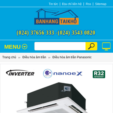
Tin tức
Địa chỉ liên hệ
Rss
Sitemap
(024) 37656 333 -
(024) 3543 0820
MENU
Trang chủ
Điều hòa âm trần
Điều hòa âm trần Panasonic