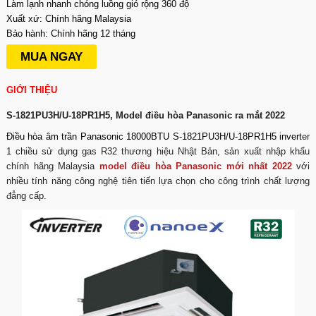
Làm lạnh nhanh chóng luồng gió rộng 360 độ
Xuất xứ: Chính hãng Malaysia
Bảo hành: Chính hãng 12 tháng
MUA NGAY
GIỚI THIỆU
S-1821PU3H/U-18PR1H5, Model điều hòa Panasonic ra mắt 2022
Điều hòa âm trần Panasonic 18000BTU S-1821PU3H/U-18PR1H5
invert
er
1 chiều sử dụng gas R32 thương hiệu Nhật Bản, sản xuất nhập khẩu
chính hãng Malaysia
model điều hòa Panasonic mới nhất 2022
với
nhiều tính năng công nghệ tiên tiến lựa chọn cho công trình chất lượng
đẳng cấp.