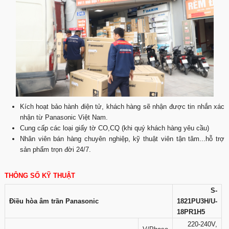
Kích hoạt bảo hành điện tử, khách hàng sẽ nhận được tin nhắn xác
nhận từ Panasonic Việt Nam.
Cung cấp các loại giấy tờ CO,CQ (khi quý khách hàng yêu cầu)
Nhân viên bán hàng chuyên nghiệp, kỹ thuật viên tận tâm...hỗ trợ
sản phẩm trọn đời 24/7.
THÔNG SỐ KỸ THUẬT
S-
Điều hòa âm trần Panasonic
1821PU3H/U-
18PR1H5
220-240V,