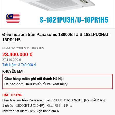
Điều hòa âm trần Panasonic 18000BTU S-1821PU3H/U-
18PR1H5
Model: S-1821PU3H/U-18PR1H5
23.400.000 đ
27.140.000 đ
Tiết kiệm: 3.740.000 đ
KHUYẾN MẠI
Giao hàng miễn phí nội thành Hà Nội
Đã bao gồm Điều khiển từ xa
(
kèm theo)
ĐẶC TRƯNG
Điều hòa âm trần Panasonic S-1821PU3H/U-18PR1H5 [Ra mắt 2022]
1 chiều - 18000BTU (2.0HP) - Gas R32 - 1 Pha
Inverter tiết kiệm điện, vận hành êm ái