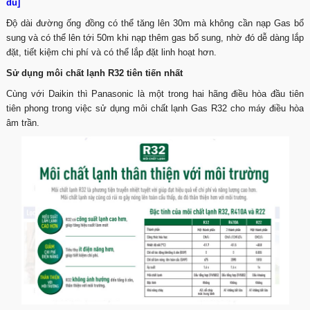
đủ]
Độ dài đường ống đồng có thể tăng lên 30m mà không cần nạp Gas bổ
sung và có thể lên tới 50m khi nạp thêm gas bổ sung, nhờ đó dễ dàng lắp
đặt, tiết kiệm chi phí và có thể lắp đặt linh hoạt hơn.
Sử dụng môi chất lạnh R32 tiên tiến nhất
Cùng với Daikin thì Panasonic là một trong hai hãng điều hòa đầu tiên
tiên phong trong việc sử dụng môi chất lạnh Gas R32 cho máy điều hòa
âm trần.