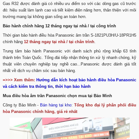
Gas R32 được đánh giá có nhiều ưu điểm so với các dòng gas cũ trước
đó: hiệu suất làm lạnh cao và tiết kiệm điện năng hơn, thân thiện với môi
trường mang lại không gian sống an toàn hơn.
Bảo hành chính hãng 12 tháng ngay tại nhà / tại công trình
Thời gian bảo hành điều hòa Panasonic âm trần S-1821PU3H/U-18PR1H5
chính hãng
12 tháng ngay tại nhà / tại chân trình
.
Trung tâm bảo hành Panasonic với danh sách phủ rộng khắp 63 tỉnh
thành trên Toàn Quốc. Tổng đài tiếp nhận thông tin xử lý nhanh chóng, kỹ
thuật viên chuyên nghiệp tay nghề cao...Panasonic được đánh giá tốt
nhất về dịch vụ chăm sóc sau bán hàng.
=>>> Xem thêm:
Hướng dẫn kích hoạt bảo hành điều hòa Panasonic
và cách kiểm tra thông tin, thời hạn bảo hành
Mua điều hòa âm trần Panasonic chọn mua tại Bảo Minh
Công ty Bảo Minh -
Bán hàng tại kho
:
Tổng kho đại lý phân phối điều
hòa Panasonic chính hãng, giá rẻ nhất