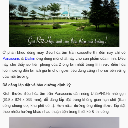
Ở phân khúc dòng máy điều hòa âm trần cassette thì đến nay chỉ có
Panasonic
&
Daikin
ứng dụng môi chất này cho sản phẩm của mình. Điều
này cho thấy sự tiên phong của 2 ông lớn nhất trong lĩnh vực điều hòa
luôn hướng đến lợi ích giá trị cho người tiêu dùng cũng như sự bền vững
của môi trường.
Dễ dàng lắp đặt và bảo dưỡng định kỳ
Kích thước điều hòa âm trần Panasonic dàn nóng U-25PN1H5 nhỏ gọn
(619 x 824 x 299 mm), dễ dàng lắp đặt trong không gian hạn chế (Ban
công chung cư, khu phố cổ...). Hơn nữa: đường ống đồng được lắp đặt
theo nhiều hướng khác nhau thuận tiện trong thiết kế & thi công.