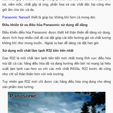
rút, nấm mốc, chất gây dị ứng, phấn hoa và các chất độc hại cũng như
giữ ẩm cho tóc và da.
Panasonic NanoeX
thiết bị giúp lọc không khí hơn cả mong đợi.
Điều khiển từ xa điều hòa Panasonic sử dụng dễ dàng
Điều khiển điều hòa Panasonic được thiết kế thân thiện dễ dàng sử dụng,
được tích hợp nhiều chế độ cài đặt giúp cải tiến hướng gió và chất lượng
không khí như mong muốn...Ngoài ra bạn dễ dàng cài đặt hẹn giờ.
Sử dụng môi chất làm lạnh R32 tiên tiến nhất
Gas R32 là môi chất làm lạnh tiên tiến mới nhất trong lĩnh vực điều hòa
mà tất cả các hãng điều hòa đã và đang hướng đến bởi nó mang lại hiệu
suất làm lạnh cao hơn so với các môi chất R410a, R22 trước đó cũng
như chỉ số thân thiện hơn với môi trường.
Tuy nhiên gas R32 mới chỉ được các hãng điều hòa ứng dụng cho dòng
sản phẩm treo tường.