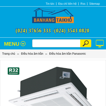
Tin tức
Địa chỉ liên hệ
Rss
Sitemap
(024) 37656 333 -
(024) 3543 0820
MENU
Trang chủ
Điều hòa âm trần
Điều hòa âm trần Panasonic