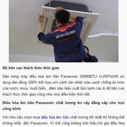
Độ bền cao thách thức thời gian
Dàn nóng máy điều hòa âm trần Panasonic 24000BTU U-25PN1H5 sử
dụng dàn đồng 100% kết hợp với cánh tản nhiệt màu xanh chống ăn mòn
của nước mưa, muối biển...đảm bảo hiệu suất làm lạnh cao & độ bền cao
thách thức thời gian cũng như mọi điều kiện thời tiết.
Điều hòa âm trần Panasonic chất lượng tin cậy đẳng cấp cho mọi
công trình
Với nhu cầu chọn mua
điều hòa âm trần
chất lượng tốt nhất thì không thể
không nhắc đến Panasonic. Vì thế cũng không khó hiểu khi giá điều hòa