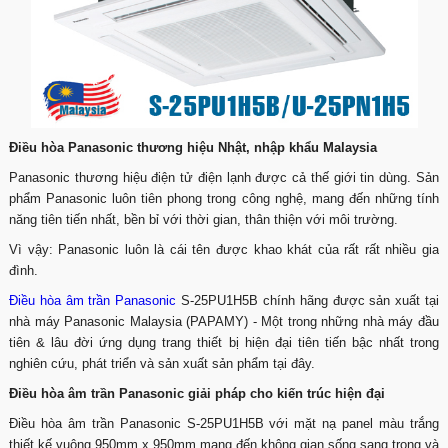
Điều hòa Panasonic thương hiệu Nhật, nhập khẩu Malaysia
Panasonic thương hiệu điện tử điện lạnh được cả thế giới tin dùng. Sản
phẩm Panasonic luôn tiên phong trong công nghệ, mang đến những tính
năng tiên tiến nhất, bền bỉ với thời gian, thân thiện với môi trường.
Vì vậy: Panasonic luôn là cái tên được khao khát của rất rất nhiều gia
đình.
Điều hòa âm trần Panasonic
S-25PU1H5B chính hãng được sản xuất tại
nhà máy Panasonic Malaysia (PAPAMY) - Một trong những nhà máy đầu
tiên & lâu đời ứng dụng trang thiết bị hiện đại tiên tiến bậc nhất trong
nghiên cứu, phát triển và sản xuất sản phẩm tại đây.
Điều hòa âm trần Panasonic giải pháp cho kiến trúc hiện đại
Điều hòa âm trần Panasonic S-25PU1H5B với mặt nạ panel màu trắng
thiết kế vuông 950mm x 950mm mang đến không gian sống sang trọng và