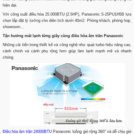
hiện đại.
Với công suất điều hòa 25.000BTU (2.5HP), Panasonic S-25PU1H5B lựa
chọn lắp đặt lý tưởng cho diện tích dưới 40m2: Phòng khách, phòng họp,
showroom...
Tận hưởng mát lạnh từng giây cùng điều hòa âm trần Panasonic
Những cải tiến trong thiết kế và công nghệ như quạt turbo hiệu năng cao,
cánh chính và cánh phụ rộng hơn giúp làm lạnh mạnh mẽ và nhanh
chóng.
Điều hòa âm trần 24000BTU
Panasonic luồng gió rộng 360° và dễ chịu gió