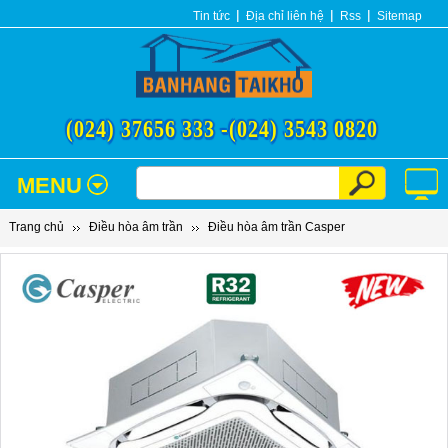
Tin tức
Địa chỉ liên hệ
Rss
Sitemap
(024) 37656 333 -
(024) 3543 0820
MENU
Trang chủ
Điều hòa âm trần
Điều hòa âm trần Casper