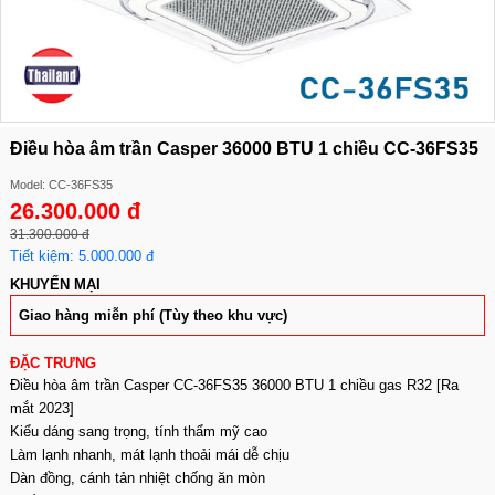
Điều hòa âm trần Casper 36000 BTU 1 chiều CC-36FS35
Model: CC-36FS35
26.300.000 đ
31.300.000 đ
Tiết kiệm: 5.000.000 đ
KHUYẾN MẠI
Giao hàng miễn phí (Tùy theo khu vực)
ĐẶC TRƯNG
Điều hòa âm trần Casper CC-36FS35 36000 BTU 1 chiều gas R32 [Ra
mắt 2023]
Kiểu dáng sang trọng, tính thẩm mỹ cao
Làm lạnh nhanh, mát lạnh thoải mái dễ chịu
Dàn đồng, cánh tản nhiệt chống ăn mòn