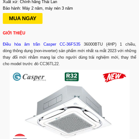
Xuất xứ: Chính hãng Thái Lan
Bảo hành: Máy 2 năm, máy nén 3 năm
MUA NGAY
GIỚI THIỆU
Điều hòa âm trần Casper CC-36FS35
36000BTU (4HP) 1 chiều,
dòng thông dụng (non-inverter) sản phẩm mới nhất ra mắt 2023 với những
thay đổi mới nhằm mang lại cho người dùng trải nghiệm mới, thay thế
cho model trước đó CC36TL22.