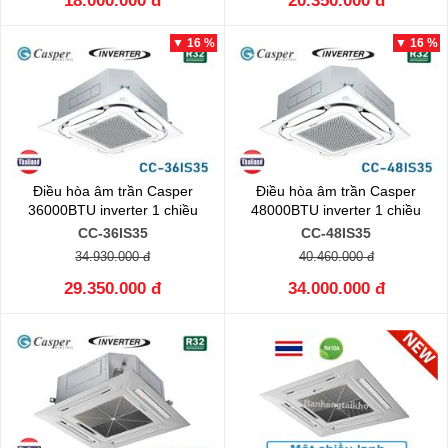
18.000.000 đ
20.350.000 đ
▼ 16 %
▼ 16 %
Điều hòa âm trần Casper
Điều hòa âm trần Casper
36000BTU inverter 1 chiều
48000BTU inverter 1 chiều
CC-36IS35
CC-48IS35
34.930.000 đ
40.460.000 đ
29.350.000 đ
34.000.000 đ