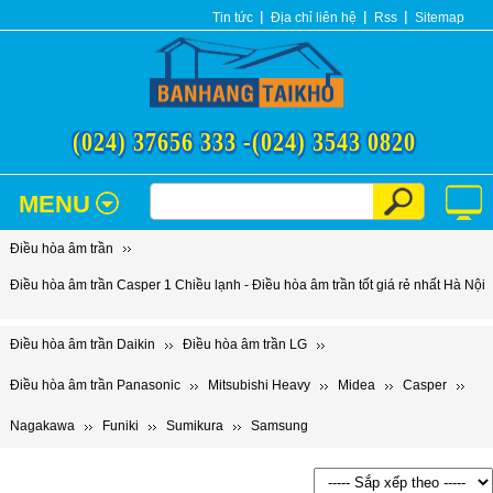
Tin tức
Địa chỉ liên hệ
Rss
Sitemap
(024) 37656 333 -
(024) 3543 0820
MENU
Điều hòa âm trần
Điều hòa âm trần Casper 1 Chiều lạnh - Điều hòa âm trần tốt giá rẻ nhất Hà Nội
Điều hòa âm trần Daikin
Điều hòa âm trần LG
Điều hòa âm trần Panasonic
Mitsubishi Heavy
Midea
Casper
Nagakawa
Funiki
Sumikura
Samsung