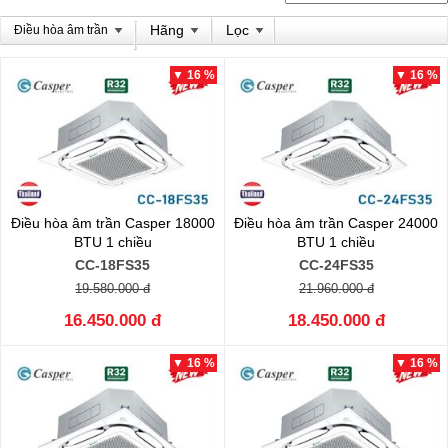
Hãng
Lọc
Điều hòa âm trần
▼ 16 %
▼ 16 %
Điều hòa âm trần Casper 18000
Điều hòa âm trần Casper 24000
BTU 1 chiều
BTU 1 chiều
CC-18FS35
CC-24FS35
19.580.000 đ
21.960.000 đ
16.450.000 đ
18.450.000 đ
▼ 16 %
▼ 16 %