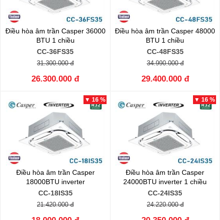
Điều hòa âm trần Casper 36000
Điều hòa âm trần Casper 48000
BTU 1 chiều
BTU 1 chiều
CC-36FS35
CC-48FS35
31.300.000 đ
34.990.000 đ
26.300.000 đ
29.400.000 đ
▼ 16 %
▼ 16 %
Điều hòa âm trần Casper
Điều hòa âm trần Casper
18000BTU inverter
24000BTU inverter 1 chiều
CC-18IS35
CC-24IS35
21.420.000 đ
24.220.000 đ