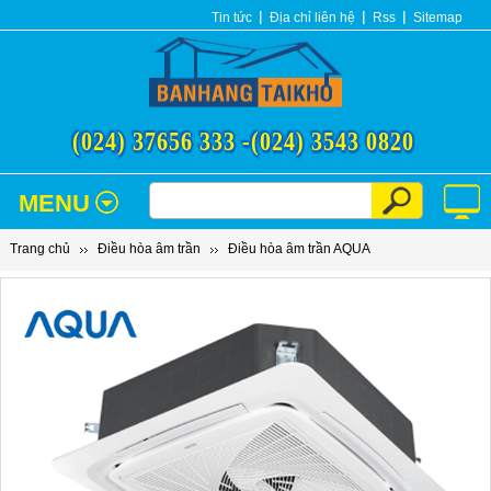
Tin tức
Địa chỉ liên hệ
Rss
Sitemap
(024) 37656 333 -
(024) 3543 0820
MENU
Trang chủ
Điều hòa âm trần
Điều hòa âm trần AQUA