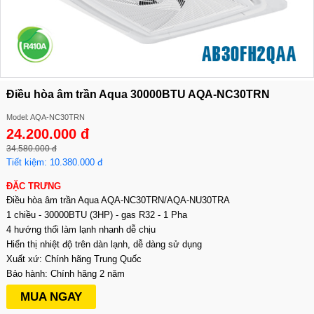
Điều hòa âm trần Aqua 30000BTU AQA-NC30TRN
Model: AQA-NC30TRN
24.200.000 đ
34.580.000 đ
Tiết kiệm: 10.380.000 đ
ĐẶC TRƯNG
Điều hòa âm trần Aqua AQA-NC30TRN/AQA-NU30TRA
1 chiều - 30000BTU (3HP) - gas R32 - 1 Pha
4 hướng thổi làm lạnh nhanh dễ chịu
Hiển thị nhiệt độ trên dàn lạnh, dễ dàng sử dụng
Xuất xứ: Chính hãng Trung Quốc
Bảo hành: Chính hãng 2 năm
MUA NGAY