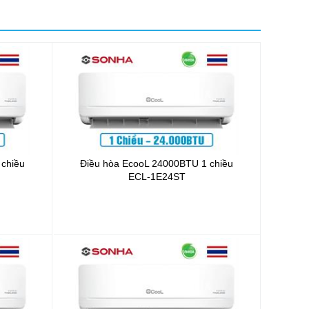
 chiều
Điều hòa EcooL 24000BTU 1 chiều
ECL-1E24ST