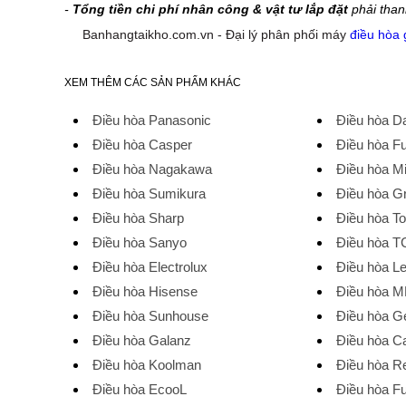
-
Tổng tiền chi phí nhân công & vật tư lắp đặt
phải than
Banhangtaikho.com.vn - Đại lý phân phối máy
điều hòa 
XEM THÊM CÁC SẢN PHẨM KHÁC
Điều hòa Panasonic
Điều hòa Da
Điều hòa Casper
Điều hòa Fu
Điều hòa Nagakawa
Điều hòa M
Điều hòa Sumikura
Điều hòa G
Điều hòa Sharp
Điều hòa T
Điều hòa Sanyo
Điều hòa T
Điều hòa Electrolux
Điều hòa L
Điều hòa Hisense
Điều hòa 
Điều hòa Sunhouse
Điều hòa G
Điều hòa Galanz
Điều hòa Ca
Điều hòa Koolman
Điều hòa R
Điều hòa EcooL
Điều hòa Fu