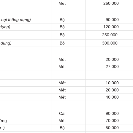
Mét
260.000
Loại thông dụng)
Bộ
90.000
 dụng)
Bộ
120.000
Bộ
250.000
 dụng)
Bộ
300.000
Mét
20.000
Mét
27.000
Mét
10.000
Mét
20.000
Mét
40.000
Cái
90.000
ường
Mét
70.000
..)
Bộ
50.000