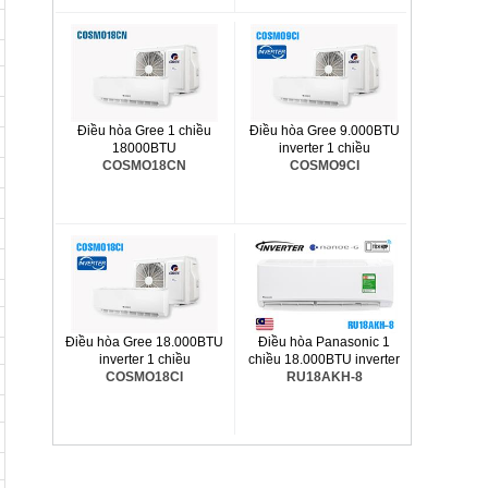
Điều hòa Gree 1 chiều
Điều hòa Gree 9.000BTU
18000BTU
inverter 1 chiều
COSMO18CN
COSMO9CI
Điều hòa Gree 18.000BTU
Điều hòa Panasonic 1
inverter 1 chiều
chiều 18.000BTU inverter
COSMO18CI
RU18AKH-8