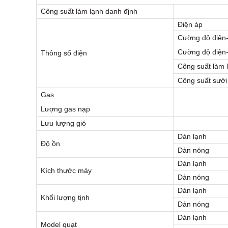
Công suất làm lạnh danh định
Điện áp
Cường độ điện-
Cường độ điện
Thông số điện
Công suất làm 
Công suất sưở
Gas
Lượng gas nạp
Lưu lượng gió
Dàn lạnh
Độ ồn
Dàn nóng
Dàn lạnh
Kích thước máy
Dàn nóng
Dàn lạnh
Khối lượng tịnh
Dàn nóng
Dàn lạnh
Model quạt