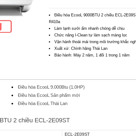
Điều hòa EcooL 9000BTU 2 chiều ECL-2E09S
R410a
Làm lạnh sưởi ấm nhanh chóng dễ chịu
Chức năng I-Clean tự làm sạch màng lọc
Vận hành thoải mái trong môi trường khắc ngh
Xuất xứ: Chính hãng Thái Lan
Bảo hành: Máy 2 năm, 1 đổi 1 trong 1 năm
Điều hòa EcooL 9.000Btu (1.0HP)
Điều hòa EcooL Sản phẩm mới
Điều hòa EcooL Thái Lan
0BTU 2 chiều ECL-2E09ST
ECL-2E09ST