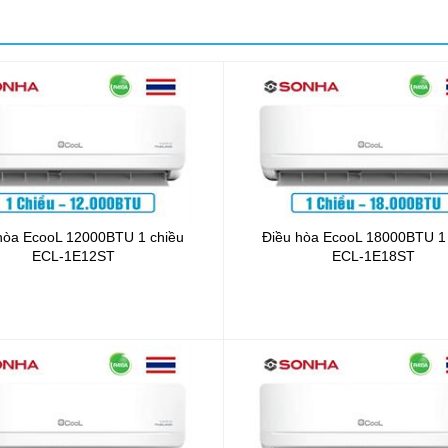
hòa EcooL 12000BTU 1 chiều
Điều hòa EcooL 18000BTU 1
ECL-1E12ST
ECL-1E18ST