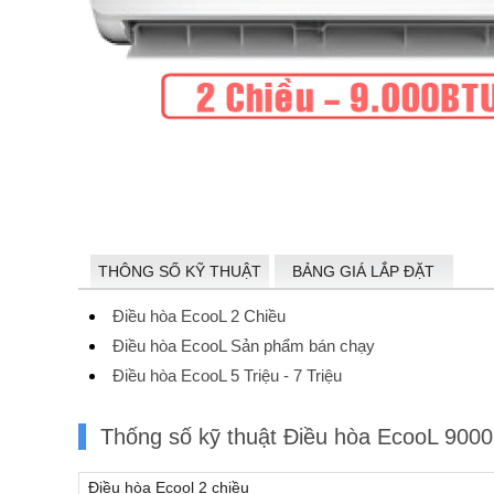
THÔNG SỐ KỸ THUẬT
BẢNG GIÁ LẮP ĐẶT
Điều hòa EcooL 2 Chiều
Điều hòa EcooL Sản phẩm bán chạy
Điều hòa EcooL 5 Triệu - 7 Triệu
Thống số kỹ thuật Điều hòa EcooL 900
Điều hòa Ecool 2 chiều