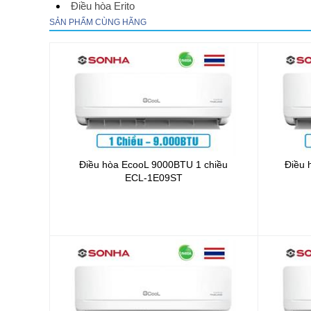
Điều hòa Erito
SẢN PHẨM CÙNG HÃNG
Điều hòa EcooL 9000BTU 1 chiều
Điều 
ECL-1E09ST