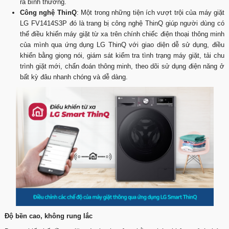
ra bình thường.
Công nghệ ThinQ
: Một trong những tiện ích vượt trội của máy giặt
LG FV1414S3P đó là trang bị công nghệ ThinQ giúp người dùng có
thể điều khiển máy giặt từ xa trên chính chiếc điện thoại thông minh
của mình qua ứng dụng LG ThinQ với giao diện dễ sử dụng, điều
khiển bằng giọng nói, giám sát kiểm tra tình trạng máy giặt, tải chu
trình giặt mới, chẩn đoán thông minh, theo dõi sử dụng điện năng ở
bất kỳ đâu nhanh chóng và dễ dàng.
Độ bền cao, không rung lắc