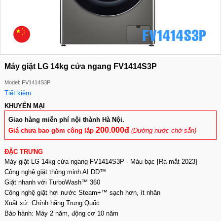
Máy giặt LG 14kg cửa ngang FV1414S3P
Model: FV1414S3P
Tiết kiệm:
KHUYẾN MẠI
Giao hàng miễn phí nội thành Hà Nội.
200.000đ
Giá chưa bao gồm công lắp
(Đường nước chờ sẵn)
ĐẶC TRƯNG
Máy giặt LG 14kg cửa ngang FV1414S3P - Màu bạc [Ra mắt 2023]
Công nghệ giặt thông minh AI DD™
Giặt nhanh với TurboWash™ 360
Công nghệ giặt hơi nước Steam+™ sạch hơn, ít nhăn
Xuất xứ: Chính hãng Trung Quốc
Bảo hành: Máy 2 năm, động cơ 10 năm