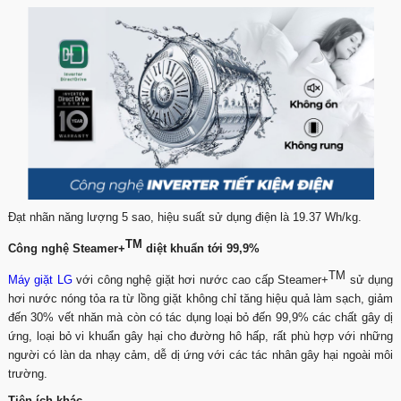
Đạt nhãn năng lượng 5 sao, hiệu suất sử dụng điện là 19.37 Wh/kg.
TM
Công nghệ Steamer+
diệt khuẩn tới 99,9%
TM
Máy giặt LG
với công nghệ giặt hơi nước cao cấp Steamer+
sử dụng
hơi nước nóng tỏa ra từ lồng giặt không chỉ tăng hiệu quả làm sạch, giảm
đến 30% vết nhăn mà còn có tác dụng loại bỏ đến 99,9% các chất gây dị
ứng, loại bỏ vi khuẩn gây hại cho đường hô hấp, rất phù hợp với những
người có làn da nhạy cảm, dễ dị ứng với các tác nhân gây hại ngoài môi
trường.
Tiện ích khác