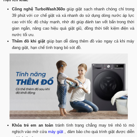
Công nghệ TurboWash360o
giúp giặt sạch nhanh chóng chỉ trong
39 phút với cơ chế giặt và xả nhanh do sử dụng dòng nước áp lực
cao với tốc độ chảy mạnh, nhờ đó giúp đánh tan vết bẩn trong thời
gian ngắn, nâng cao hiệu quả giặt giũ, đồng thời tiết kiệm điện và
nước tối ưu.
Thêm đồ khi giặt
giúp bạn dễ dàng thêm đồ vào ngay cả khi máy
đang giặt, hạn chế tình trạng bỏ sót đồ.
Khóa trẻ em an toàn
tránh tình trạng chẳng may trẻ nhỏ tò mò
nghịch vào mở cửa
máy giặt
, đảm bảo cho quá trình giặt được diễn