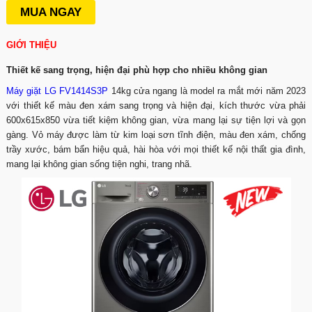
MUA NGAY
GIỚI THIỆU
Thiết kế sang trọng, hiện đại phù hợp cho nhiều không gian
Máy giặt LG FV1414S3P
14kg cửa ngang là model ra mắt mới năm 2023
với thiết kế màu đen xám sang trọng và hiện đại, kích thước vừa phải
600x615x850 vừa tiết kiệm không gian, vừa mang lại sự tiện lợi và gọn
gàng. Vỏ máy được làm từ kim loại sơn tĩnh điện, màu đen xám, chống
trầy xước, bám bẩn hiệu quả, hài hòa với mọi thiết kế nội thất gia đình,
mang lại không gian sống tiện nghi, trang nhã.