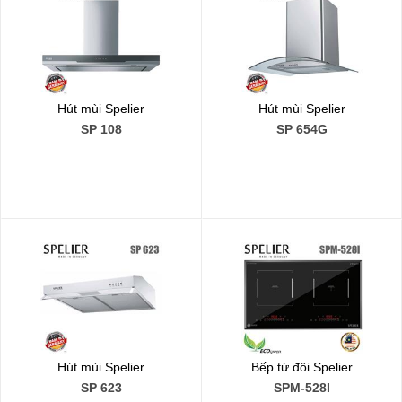
Hút mùi Spelier
Hút mùi Spelier
SP 108
SP 654G
Hút mùi Spelier
Bếp từ đôi Spelier
SP 623
SPM-528I