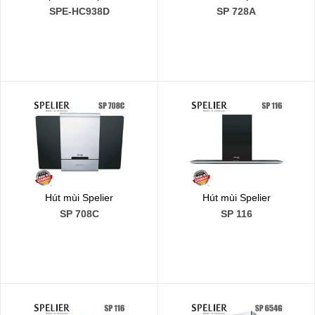
SPE-HC938D
SP 728A
Hút mùi Spelier
Hút mùi Spelier
SP 708C
SP 116