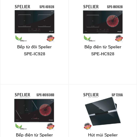
Bếp từ đôi Spelier
Bếp điện từ Spelier
SPE-IC928
SPE-HC928
Bếp điện từ Spelier
Hút mùi Spelier