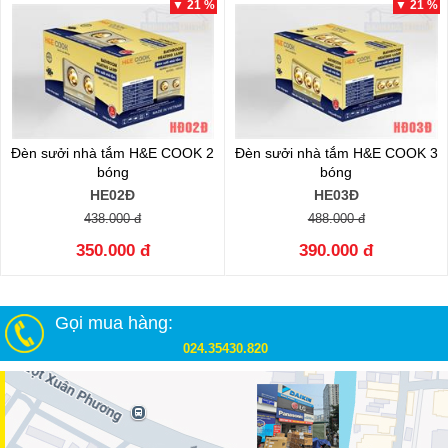
▼ 21 %
▼ 21 %
Đèn sưởi nhà tắm H&E COOK 2
Đèn sưởi nhà tắm H&E COOK 3
bóng
bóng
HE02Ð
HE03Ð
438.000 đ
488.000 đ
350.000 đ
390.000 đ
Gọi mua hàng:
024.35430.820