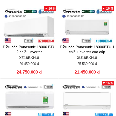
▼ 16 %
▼ 16 %
Điều hòa Panasonic 18000 BTU
Điều hòa Panasonic 18000BTU 1
2 chiều inverter
chiều inverter cao cấp
XZ18BKH-8
XU18BKH-8
29.450.000 đ
25.530.000 đ
24.750.000 đ
21.450.000 đ
▼ 16 %