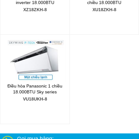
inverter 18.000BTU
chiều 18.000BTU
XZ18ZKH-8
XU18ZKH-8
Điều hòa Panasonic 1 chiều
18.000BTU Sky series
VU18UKH-8
Gọi mua hàng: