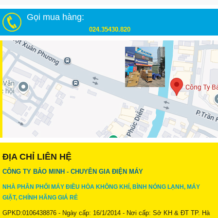
Gọi mua hàng:
024.35430.820
ĐỊA CHỈ LIÊN HỆ
CÔNG TY BẢO MINH - CHUYÊN GIA ĐIỆN MÁY
NHÀ PHÂN PHỐI MÁY ĐIỀU HÒA KHÔNG KHÍ, BÌNH NÓNG LẠNH, MÁY
GIẶT, CHÍNH HÃNG GIÁ RẺ
GPKD:0106438876 - Ngày cấp: 16/1/2014 - Nơi cấp: Sở KH & ĐT TP. Hà