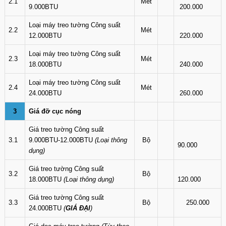
2.1
Mét
9.000BTU
200.000
Loại máy treo tường Công suất
2.2
Mét
12.000BTU
220.000
Loại máy treo tường Công suất
2.3
Mét
18.000BTU
240.000
Loại máy treo tường Công suất
2.4
Mét
24.000BTU
260.000
3
Giá đỡ cục nóng
Giá treo tường Công suất
3.1
9.000BTU-12.000BTU
(Loại thông
Bộ
90.000
dụng)
Giá treo tường Công suất
3.2
Bộ
18.000BTU
(Loại thông dụng)
120.000
Giá treo tường Công suất
3.3
Bộ
250.000
24.000BTU
(
GIÁ ĐẠI
)