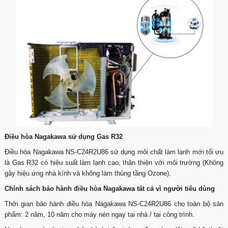
Điều hòa Nagakawa sử dụng Gas R32
Điều hòa Nagakawa NS-C24R2U86 sử dụng môi chất làm lạnh mới tối ưu
là Gas R32 có hiệu suất làm lạnh cao, thân thiện với môi trường (Không
gây hiệu ứng nhà kính và không làm thủng tầng Ozone).
Chính sách bảo hành điều hòa Nagakawa tất cả vì người tiêu dùng
Thời gian bảo hành điều hòa Nagakawa NS-C24R2U86 cho toàn bộ sản
phẩm: 2 năm, 10 năm cho máy nén ngay tại nhà / tại công trình.