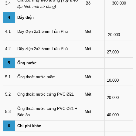
Giá dọc máy treo tường
(Tùy theo
3.4
Bộ
300.000
địa hình mới sử dụng)
4
Dây điện
4.1
Dây điện 2x1.5mm Trần Phú
Mét
20.000
4.2
Dây điện 2x2.5mm Trần Phú
Mét
27.000
5
Ống nước
5.1
Ống thoát nước mềm
Mét
10.000
5.2
Ống thoát nước cứng PVC Ø21
Mét
20.000
Ống thoát nước cứng PVC Ø21 +
5.3
Mét
Bảo ôn
40.000
6
Chi phí khác