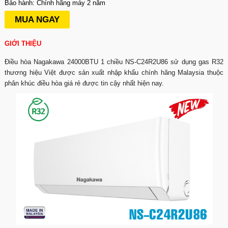
Bảo hành: Chính hãng máy 2 năm
MUA NGAY
GIỚI THIỆU
Điều hòa Nagakawa 24000BTU 1 chiều NS-C24R2U86 sử dụng gas R32
thương hiệu Việt được sản xuất nhập khẩu chính hãng Malaysia thuộc
phân khúc điều hòa giá rẻ được tin cậy nhất hiện nay.