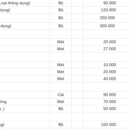
Loại thông dụng)
Bộ
90.000
 dụng)
Bộ
120.000
Bộ
250.000
 dụng)
Bộ
300.000
Mét
20.000
Mét
27.000
Mét
10.000
Mét
20.000
Mét
40.000
Cái
90.000
ường
Mét
70.000
..)
Bộ
50.000
ng)
Bộ
150.000