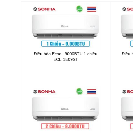
Điều hòa EcooL 9000BTU 1 chiều
Điều 
ECL-1E09ST