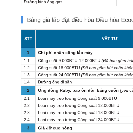
Đường kính ống gas
Bảng giá lắp đặt điều hòa Điều hòa E
STT
VẬT TƯ
1
Chi phí nhân công lắp máy
1.1
Công suất 9.000BTU-12.000BTU
(Đã bao gồm hút
1.2
Công suất 18.000BTU
(Đã bao gồm hút chân khô
1.3
Công suất 24.000BTU
(Đã bao gồm hút chân khô
1.4
Đường ống đi sẵn
2
Ống đồng Ruby, bảo ôn đôi, băng cuốn
(yêu c
2.1
Loại máy treo tường Công suất 9.000BTU
2.2
Loại máy treo tường Công suất 12.000BTU
2.3
Loại máy treo tường Công suất 18.000BTU
2.4
Loại máy treo tường Công suất 24.000BTU
3
Giá đỡ cục nóng