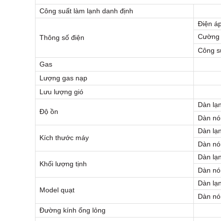
Công suất làm lạnh danh định
Điện á
Cường 
Thông số điện
Công s
Gas
Lượng gas nạp
Lưu lượng gió
Dàn lạ
Độ ồn
Dàn nó
Dàn lạ
Kích thước máy
Dàn nó
Dàn lạ
Khối lượng tịnh
Dàn nó
Dàn lạ
Model quạt
Dàn nó
Đường kính ống lỏng