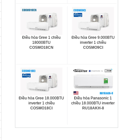
Điều hòa Gree 1 chiều
Điều hòa Gree 9.000BTU
18000BTU
inverter 1 chiều
COSMO18CN
COSMO9CI
Điều hòa Gree 18.000BTU
Điều hòa Panasonic 1
inverter 1 chiều
chiều 18.000BTU inverter
COSMO18CI
RU18AKH-8