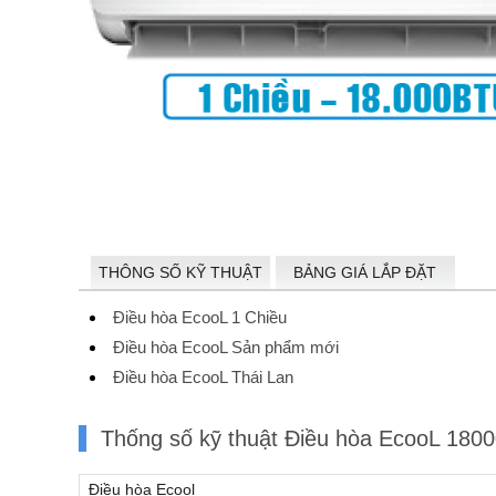
THÔNG SỐ KỸ THUẬT
BẢNG GIÁ LẮP ĐẶT
Điều hòa EcooL 1 Chiều
Điều hòa EcooL Sản phẩm mới
Điều hòa EcooL Thái Lan
Thống số kỹ thuật Điều hòa EcooL 180
Điều hòa Ecool