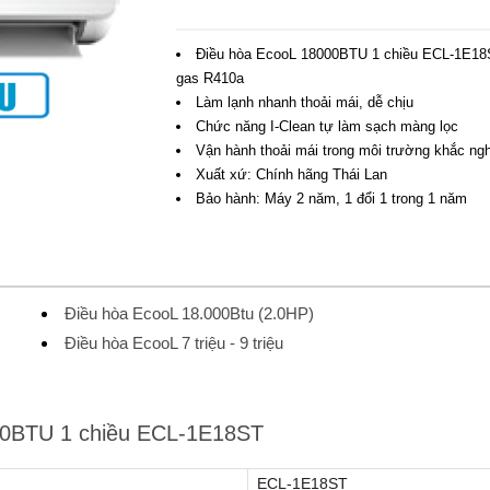
Điều hòa EcooL 18000BTU 1 chiều ECL-1E1
gas R410a
Làm lạnh nhanh thoải mái, dễ chịu
Chức năng I-Clean tự làm sạch màng lọc
Vận hành thoải mái trong môi trường khắc ngh
Xuất xứ: Chính hãng Thái Lan
Bảo hành: Máy 2 năm, 1 đổi 1 trong 1 năm
Điều hòa EcooL 18.000Btu (2.0HP)
Điều hòa EcooL 7 triệu - 9 triệu
00BTU 1 chiều ECL-1E18ST
ECL-1E18ST