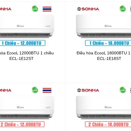
hòa EcooL 12000BTU 1 chiều
Điều hòa EcooL 18000BTU 1
ECL-1E12ST
ECL-1E18ST