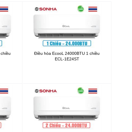
 chiều
Điều hòa EcooL 24000BTU 1 chiều
ECL-1E24ST