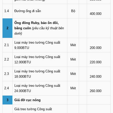
1.4
Đường ống đi sẵn
Bộ
400.000
Ống đồng Ruby, bảo ôn đôi,
2
băng cuốn
(yêu cầu kỹ thuật bên
dưới)
Loại máy treo tường Công suất
2.1
Mét
9.000BTU
200.000
Loại máy treo tường Công suất
2.2
Mét
12.000BTU
220.000
Loại máy treo tường Công suất
2.3
Mét
18.000BTU
240.000
Loại máy treo tường Công suất
2.4
Mét
24.000BTU
260.000
3
Giá đỡ cục nóng
Giá treo tường Công suất