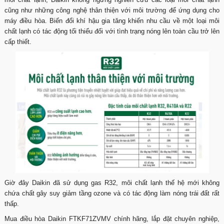
cũng như những công nghệ thân thiện với môi trường để ứng dụng cho
máy điều hòa. Biến đổi khí hậu gia tăng khiến nhu cầu về một loại môi
chất lạnh có tác động tối thiểu đối với tình trạng nóng lên toàn cầu trở lên
cấp thiết.
Giờ đây Daikin đã sử dụng gas R32, môi chất lạnh thế hệ mới không
chứa chất gây suy giảm tầng ozone và có tác động làm nóng trái đất rất
thấp.
Mua điều hòa Daikin FTKF71ZVMV chính hãng, lắp đặt chuyên nghiệp,