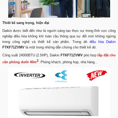
Thiết kế sang trọng, hiện đại
Daikin được biết đến như là người sáng tạo thực sự trong lĩnh vực công
nghiệp điều hòa không khí toàn cầu thông qua sự đổi mới không ngừng
trong công nghệ và thiết kế sản phẩm. Trong đó
điều hòa Daikin
FTKF71ZVMV
là một trong những dẫn chứng cho thiết kế đó.
Công suất 24000BTU (2.5HP), Daikin
FTKF71ZVMV
phù hợp
lắp đặt cho
2
căn phòng dưới 40m
: Phòng khách, phòng họp, nhà hàng...