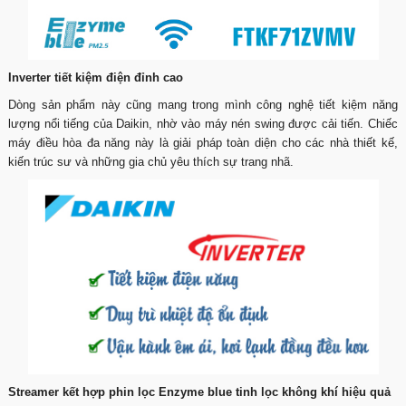
Inverter tiết kiệm điện đỉnh cao
Dòng sản phẩm này cũng mang trong mình công nghệ tiết kiệm năng
lượng nổi tiếng của Daikin, nhờ vào máy nén swing được cải tiến. Chiếc
máy điều hòa đa năng này là giải pháp toàn diện cho các nhà thiết kế,
kiến trúc sư và những gia chủ yêu thích sự trang nhã.
Streamer kết hợp phin lọc Enzyme blue tinh lọc không khí hiệu quả