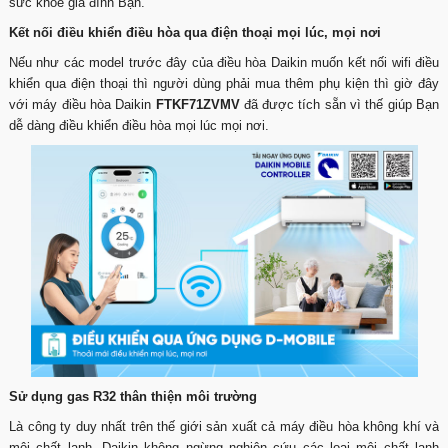
sức khỏe gia đình Bạn.
Kết nối điều khiển điều hòa qua điện thoại mọi lúc, mọi nơi
Nếu như các model trước đây của điều hòa Daikin muốn kết nối wifi điều
khiển qua điện thoại thì người dùng phải mua thêm phụ kiện thì giờ đây
với máy điều hòa Daikin
FTKF71ZVMV
đã được tích sẵn vì thế giúp Bạn
dễ dàng điều khiển điều hòa mọi lúc mọi nơi.
Sử dụng gas R32 thân thiện môi trường
Là công ty duy nhất trên thế giới sản xuất cả máy điều hòa không khí và
môi chất lạnh, Daikin không ngừng nghiên cứu các loại môi chất lạnh