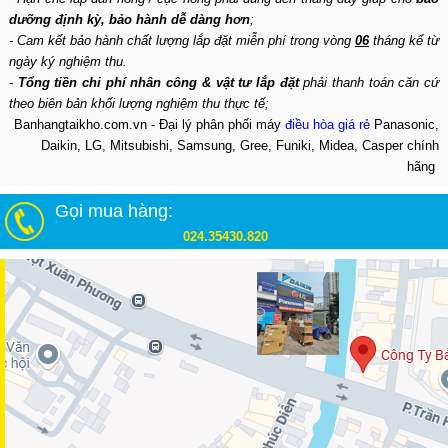
dưỡng định kỳ, bảo hành dễ dàng hơn
;
- Cam kết bảo hành chất lượng lắp đặt miễn phí trong vòng
06
tháng kể từ
ngày ký nghiệm thu.
-
Tổng tiền chi phí nhân công & vật tư lắp đặt
phải thanh toán căn cứ
theo biên bản khối lượng nghiệm thu thực tế;
Banhangtaikho.com.vn - Đại lý phân phối máy
điều hòa giá rẻ
Panasonic,
Daikin, LG, Mitsubishi, Samsung, Gree, Funiki, Midea, Casper chính
hãng
Gọi mua hàng:
024.35430.820