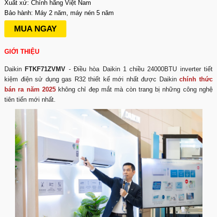
Xuất xứ: Chính hãng Việt Nam
Bảo hành: Máy 2 năm, máy nén 5 năm
MUA NGAY
GIỚI THIỆU
Daikin
FTKF71ZVMV
- Điều hòa Daikin 1 chiều 24000BTU inverter tiết
kiệm điện sử dụng gas R32 thiết kế mới nhất được Daikin
chính thức
bán ra năm 2025
không chỉ đẹp mắt mà còn trang bị những công nghệ
tiên tiến mới nhất.