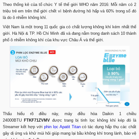
Theo thống kê của tổ chức Y tế thế giới WHO năm 2016: Mỗi năm có 2
triệu trẻ em trên thế giới chết vì bệnh đường hô hấp và 60% trong số đó
là do ô nhiễm không khí.
Việt Nam là một trong 11 quốc gia có chất lượng không khí kém nhất thế
giới. Hà Nội & TP. Hồ Chí Minh đã và đang nằm trong danh sách 10 thành
phố ô nhiễm không khí của khu vực Châu Á và thế giới.
Thấu hiểu rõ điều này, máy điều hòa Daikin 1 chiều
24000BTU
FTKF71ZVMV
được trang bị tinh lọc không khí kép đó là
Streamer kết hợp với
phin lọc Apatit Titan
có tác dụng hấp thụ các chất
gây dị ứng và khử mùi hôi giúp mang lại bầu không khí trong lành, bảo vệ