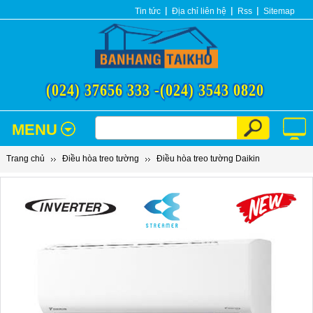
Tin tức
Địa chỉ liên hệ
Rss
Sitemap
(024) 37656 333 -
(024) 3543 0820
MENU
Trang chủ
Điều hòa treo tường
Điều hòa treo tường Daikin