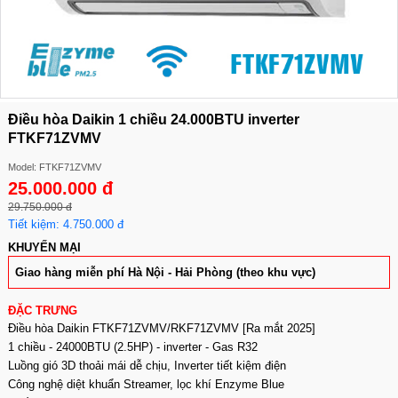
Điều hòa Daikin 1 chiều 24.000BTU inverter
FTKF71ZVMV
Model: FTKF71ZVMV
25.000.000 đ
29.750.000 đ
Tiết kiệm: 4.750.000 đ
KHUYẾN MẠI
Giao hàng miễn phí Hà Nội - Hải Phòng (theo khu vực)
ĐẶC TRƯNG
Điều hòa Daikin FTKF71ZVMV/RKF71ZVMV [Ra mắt 2025]
1 chiều - 24000BTU (2.5HP) - inverter - Gas R32
Luồng gió 3D thoải mái dễ chịu, Inverter tiết kiệm điện
Công nghệ diệt khuẩn Streamer, lọc khí Enzyme Blue