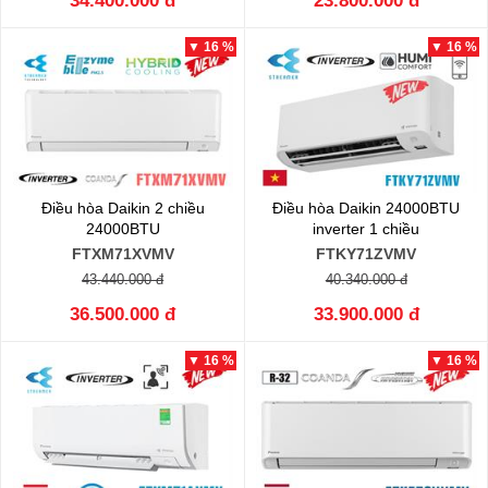
34.400.000 đ
23.800.000 đ
▼ 16 %
▼ 16 %
Điều hòa Daikin 2 chiều
Điều hòa Daikin 24000BTU
24000BTU
inverter 1 chiều
FTXM71XVMV
FTKY71ZVMV
43.440.000 đ
40.340.000 đ
36.500.000 đ
33.900.000 đ
▼ 16 %
▼ 16 %