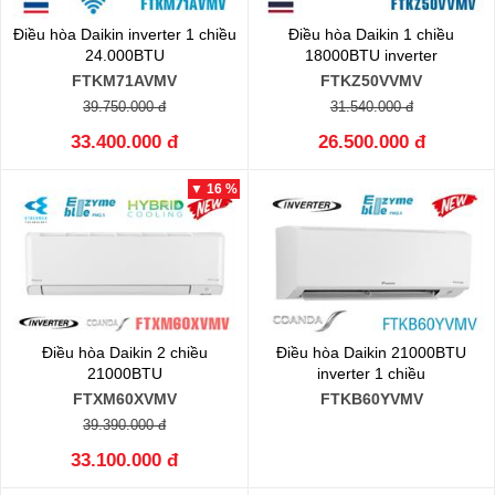
Điều hòa Daikin inverter 1 chiều
Điều hòa Daikin 1 chiều
24.000BTU
18000BTU inverter
FTKM71AVMV
FTKZ50VVMV
39.750.000 đ
31.540.000 đ
33.400.000 đ
26.500.000 đ
▼ 16 %
Điều hòa Daikin 2 chiều
Điều hòa Daikin 21000BTU
21000BTU
inverter 1 chiều
FTXM60XVMV
FTKB60YVMV
39.390.000 đ
33.100.000 đ