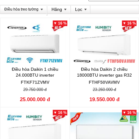
Hãng
Lọc
Điều hòa treo tường
▼ 16 %
▼ 16 %
Điều hòa Daikin 1 chiều
Điều hòa Daikin 2 chiều
24.000BTU inverter
18000BTU inverter gas R32
FTKF71ZVMV
FTHF50VAVMV
29.750.000 đ
23.260.000 đ
25.000.000 đ
19.550.000 đ
▼ 16 %
▼ 16 %