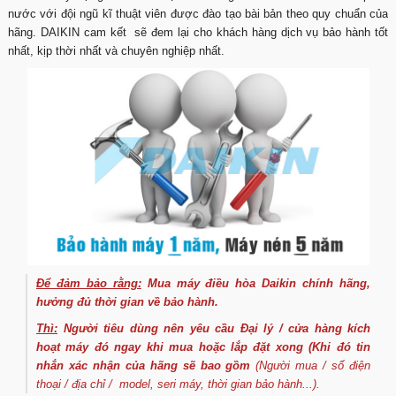
nước với đội ngũ kĩ thuật viên được đào tạo bài bản theo quy chuẩn của
hãng. DAIKIN cam kết sẽ đem lại cho khách hàng dịch vụ bảo hành tốt
nhất, kịp thời nhất và chuyên nghiệp nhất.
Để đảm bảo rằng:
Mua máy điều hòa Daikin chính hãng,
hưởng đủ thời gian về bảo hành.
Thì:
Người tiêu dùng nên yêu cầu Đại lý / cửa hàng kích
hoạt máy đó ngay khi mua hoặc lắp đặt xong (Khi đó tin
nhắn xác nhận của hãng sẽ bao gồm
(Người mua / số điện
thoại / địa chỉ / model, seri máy, thời gian bảo hành...).