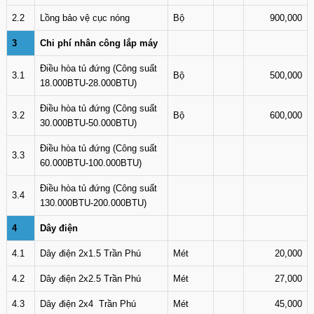
2.2
Lồng bảo vệ cục nóng
Bộ
900,000
3
Chi phí nhân công lắp máy
Điều hòa tủ đứng (Công suất
3.1
Bộ
500,000
18.000BTU-28.000BTU)
Điều hòa tủ đứng (Công suất
3.2
Bộ
600,000
30.000BTU-50.000BTU)
Điều hòa tủ đứng (Công suất
3.3
60.000BTU-100.000BTU)
Điều hòa tủ đứng (Công suất
3.4
130.000BTU-200.000BTU)
4
Dây điện
4.1
Dây điện 2x1.5 Trần Phú
Mét
20,000
4.2
Dây điện 2x2.5 Trần Phú
Mét
27,000
4.3
Dây điện 2x4 Trần Phú
Mét
45,000