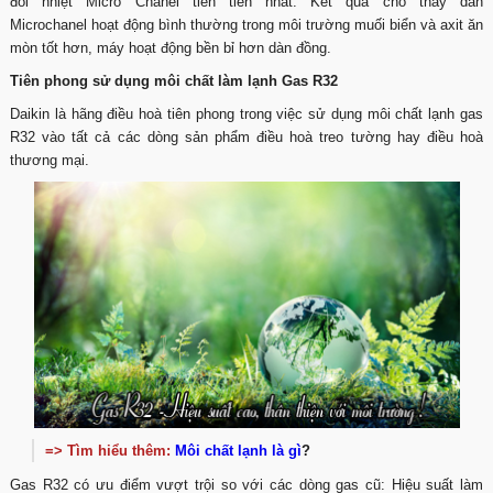
đổi nhiệt Micro Chanel tiên tiến nhất. Kết quả cho thấy dàn
Microchanel hoạt động bình thường trong môi trường muối biển và axit ăn
mòn tốt hơn, máy hoạt động bền bỉ hơn dàn đồng.
Tiên phong sử dụng môi chất làm lạnh Gas R32
Daikin là hãng điều hoà tiên phong trong việc sử dụng môi chất lạnh gas
R32 vào tất cả các dòng sản phẩm điều hoà treo tường hay điều hoà
thương mại.
=> Tìm hiểu thêm:
Môi chất lạnh là gì
?
Gas R32 có ưu điểm vượt trội so với các dòng gas cũ: Hiệu suất làm