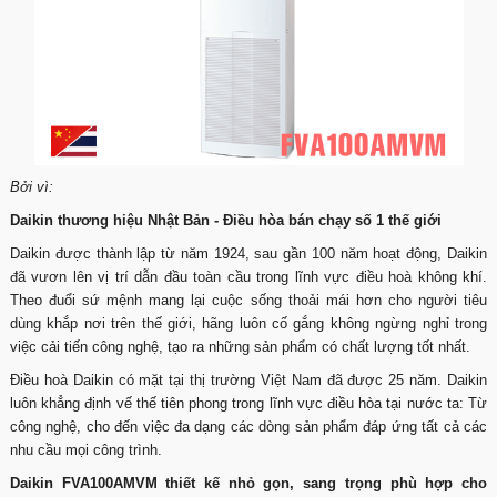
Bởi vì:
Daikin thương hiệu Nhật Bản - Điều hòa bán chạy số 1 thế giới
Daikin được thành lập từ năm 1924, sau gần 100 năm hoạt động, Daikin
đã vươn lên vị trí dẫn đầu toàn cầu trong lĩnh vực điều hoà không khí.
Theo đuổi sứ mệnh mang lại cuộc sống thoải mái hơn cho người tiêu
dùng khắp nơi trên thế giới, hãng luôn cố gắng không ngừng nghỉ trong
việc cải tiến công nghệ, tạo ra những sản phẩm có chất lượng tốt nhất.
Điều hoà Daikin có mặt tại thị trường Việt Nam đã được 25 năm. Daikin
luôn khẳng định vế thế tiên phong trong lĩnh vực điều hòa tại nước ta: Từ
công nghệ, cho đến việc đa dạng các dòng sản phẩm đáp ứng tất cả các
nhu cầu mọi công trình.
Daikin FVA100AMVM thiết kế nhỏ gọn, sang trọng phù hợp cho