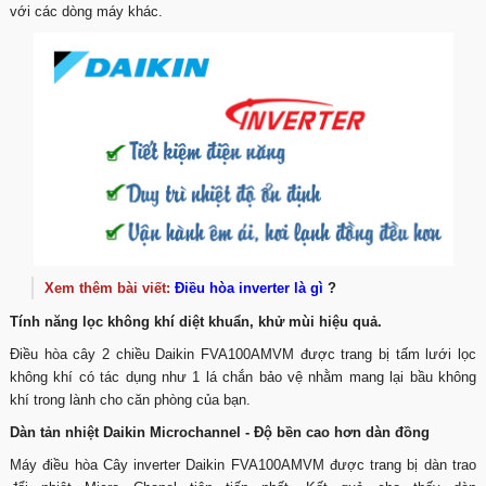
với các dòng máy khác.
Xem thêm bài viết:
Điều hòa inverter là gì
?
Tính năng lọc không khí diệt khuẩn, khử mùi hiệu quả.
Điều hòa cây 2 chiều Daikin FVA100AMVM được trang bị tấm lưới lọc
không khí có tác dụng như 1 lá chắn bảo vệ nhằm mang lại bầu không
khí trong lành cho căn phòng của bạn.
Dàn tản nhiệt Daikin Microchannel - Độ bền cao hơn dàn đồng
Máy điều hòa Cây inverter Daikin FVA100AMVM được trang bị dàn trao