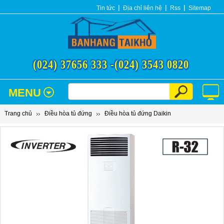
Tin tức
Địa chỉ liên hệ
Rss
Sitemap
(024) 37656 333 -
(024) 3543 0820
MENU
Trang chủ
Điều hòa tủ đứng
Điều hòa tủ đứng Daikin