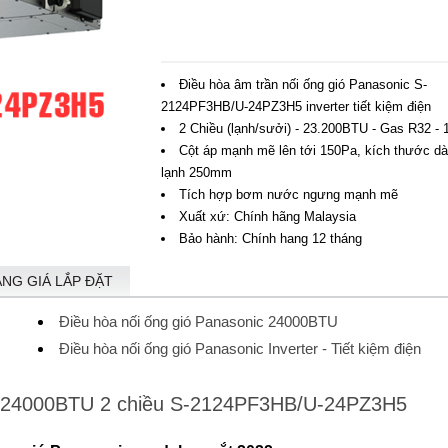
Điều hòa âm trần nối ống gió Panasonic S-
2124PF3HB/U-24PZ3H5 inverter tiết kiệm điện
2 Chiều (lạnh/sưởi) - 23.200BTU - Gas R32 - 
Cột áp mạnh mẽ lên tới 150Pa, kích thước d
lạnh 250mm
Tích hợp bơm nước ngưng mạnh mẽ
Xuất xứ: Chính hãng Malaysia
Bảo hành: Chính hang 12 tháng
ẢNG GIÁ LẮP ĐẶT
Điều hòa nối ống gió Panasonic 24000BTU
Điều hòa nối ống gió Panasonic Inverter - Tiết kiệm điện
nic 24000BTU 2 chiều S-2124PF3HB/U-24PZ3H5