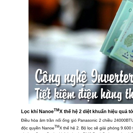
TM
Lọc khí Nanoe
X thế hệ 2 diệt khuẩn hiệu quả t
Điều hòa âm trần nối ống gió Panasonic 2 chiều 24000BT
TM
độc quyền Nanoe
X thế hệ 2. Bộ lọc sẽ giải phóng 9.600