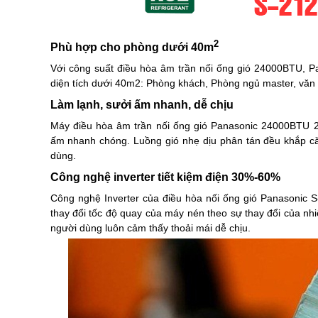
2
Phù hợp cho phòng dưới 40m
Với công suất điều hòa âm trần nối ống gió 24000BTU,
diện tích dưới 40m2: Phòng khách, Phòng ngủ master, văn 
Làm lạnh, sưởi ấm nhanh, dễ chịu
Máy
điều hòa âm trần nối ống gió Panasonic
24000BTU 2 
ấm nhanh chóng. Luồng gió nhẹ dịu phân tán đều khắp că
dùng.
Công nghệ inverter tiết kiệm điện 30%-60%
Công nghệ Inverter của điều hòa nối ống gió Panasonic 
thay đổi tốc độ quay của máy nén theo sự thay đổi của nhi
người dùng luôn cảm thấy thoải mái dễ chịu.