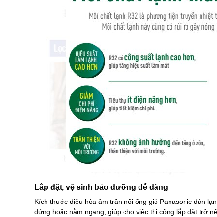
Lắp đặt, vệ sinh bảo dưỡng dễ dàng
Kích thước điều hòa âm trần nối ống gió Panasonic dàn l
đứng hoặc nằm ngang, giúp cho việc thi công lắp đặt trở nên