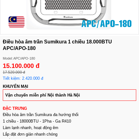
Điều hòa âm trần Sumikura 1 chiều 18.000BTU
APC/APO-180
Model: APC/APO-180
15.100.000 đ
17.520.000 đ
Tiết kiệm: 2.420.000 đ
KHUYẾN MẠI
Vận chuyển miễn phí Nội thành Hà Nội
ĐẶC TRƯNG
Điều hòa âm trần Sumikura đa hướng thổi
1 chiều - 18000BTU - 1Pha - Ga R410
Làm lạnh nhanh, hoạt động êm
Lắp đặt đơn giản nhanh chóng