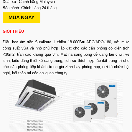
Xuất xứ: Chính hãng Malaysia
Bảo hành: Chính hãng 24 tháng
MUA NGAY
GIỚI THIỆU
Điều hòa âm trần Sumikura 1 chiều 18.000Btu
APC/APO-180
, với mức
công suất vừa và nhỏ phù hợp lắp đặt cho các căn phòng có diện tích
<30m2, trần cao không quá 3m. Mặt nạ sáng bóng dễ dàng lau chùi, vệ
sinh, kiểu dáng thiết kế sang trọng, lịch sự thích hợp lắp đặt trang trí cho
các căn phòng tiếp khách trong gia đình hay phòng họp, nơi tổ chức hội
nghị, hội thảo tại các cơ quan công ty.