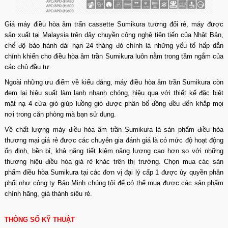
Giá máy điều hòa âm trẩn cassette Sumikura tương đối rẻ, máy được
sản xuất tại Malaysia trên dây chuyền công nghệ tiên tiến của Nhật Bản,
chế độ bảo hành dài hạn 24 tháng đó chính là những yếu tố hấp dẫn
chính khiến cho điều hòa âm trần Sumikura luôn nằm trong tầm ngắm của
các chủ đầu tư.
Ngoài những ưu điểm về kiểu dáng, máy điều hòa âm trần Sumikura còn
đem lại hiệu suất làm lạnh nhanh chóng, hiệu qua với thiết kế đặc biệt
mặt nạ 4 cửa gió giúp luồng gió được phân bổ đồng đều đến khắp mọi
nơi trong căn phòng mà bạn sử dụng.
Về chất lượng máy điều hòa âm trần Sumikura là sản phẩm điều hòa
thương mại giá rẻ được các chuyên gia đánh giá là có mức độ hoạt động
ổn định, bền bỉ, khả năng tiết kiệm năng lượng cao hơn so với những
thương hiệu điều hòa giá rẻ khác trên thị trường. Chọn mua các sản
phẩm
điều hòa Sumikura
tại các đơn vị đại lý cấp 1 được ủy quyền phân
phối như công ty Bảo Minh chúng tôi để có thể mua được các sản phẩm
chính hãng, giá thành siêu rẻ.
THÔNG SỐ KỸ THUẬT