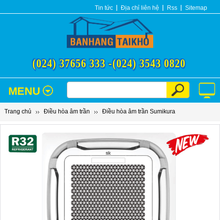
Tin tức
Địa chỉ liên hệ
Rss
Sitemap
(024) 37656 333 -
(024) 3543 0820
MENU
Trang chủ
Điều hòa âm trần
Điều hòa âm trần Sumikura