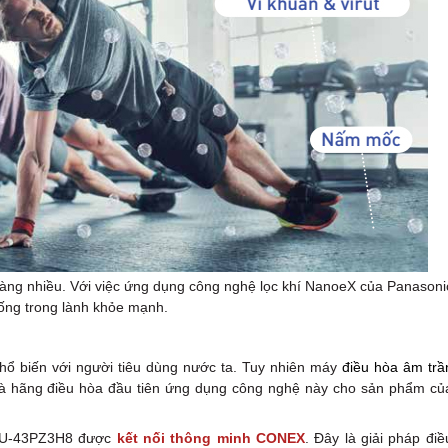
 càng nhiều. Với việc ứng dụng công nghệ lọc khí NanoeX của Panasoni
sống trong lành khỏe mạnh.
hổ biến với người tiêu dùng nước ta. Tuy nhiên máy
điều hòa âm trầ
là hãng điều hòa đầu tiên ứng dụng công nghệ này cho sản phẩm củ
B/U-43PZ3H8 được
kết nối thông minh CONEX
. Đây là giải pháp điề