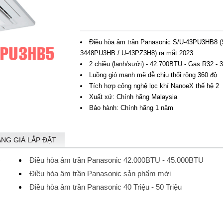
Điều hòa âm trần Panasonic S/U-43PU3HB8 (
3448PU3HB / U-43PZ3H8) ra mắt 2023
2 chiều (lạnh/sưởi) - 42.700BTU - Gas R32 - 
Luồng gió mạnh mẽ dễ chịu thổi rộng 360 độ
Tích hợp công nghệ lọc khí NanoeX thế hệ 2
Xuất xứ: Chính hãng Malaysia
Bảo hành: Chính hãng 1 năm
ẢNG GIÁ LẮP ĐẶT
)
Điều hòa âm trần Panasonic 42.000BTU - 45.000BTU
Điều hòa âm trần Panasonic sản phẩm mới
Điều hòa âm trần Panasonic 40 Triệu - 50 Triệu