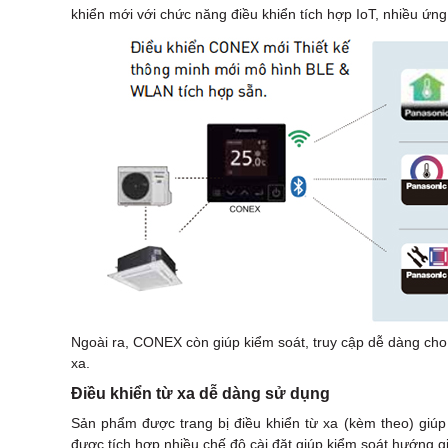
khiển mới với chức năng điều khiển tích hợp IoT, nhiều ứng 
Ngoài ra, CONEX còn giúp kiểm soát, truy cập dễ dàng cho n
xa.
Điều khiển từ xa dễ dàng sử dụng
Sản phẩm được trang bị điều khiển từ xa (kèm theo) giúp
được tích hợp nhiều chế độ cài đặt giúp kiểm soát hướng 