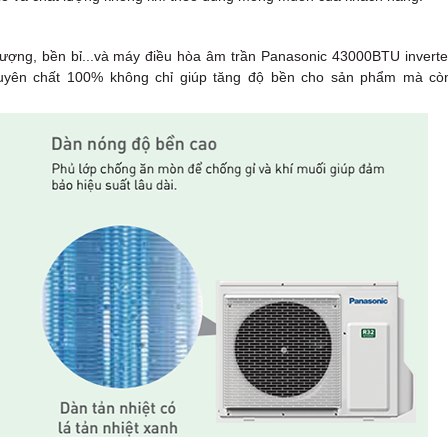
lượng, bền bỉ...và máy điều hòa âm trần Panasonic 43000BTU inverte
uyên chất 100% không chỉ giúp tăng độ bền cho sản phẩm mà cò