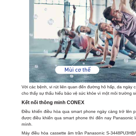
Với các bệnh, vi rút liên quan đến đường hô hấp, da ngày
cho thấy sự thấu hiểu bảo vệ sức khỏe vì một môi trường 
Kết nối thông minh CONEX
Điều khiển điều hòa qua smart phone ngày càng trở lên p
được điều khiển qua smart phone thì đến nay Panasonic 
mình.
Máy điều hòa cassette âm trần Panasonic S-3448PU3H