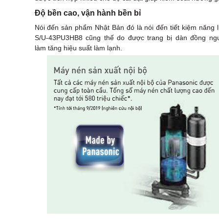
Độ bền cao, vận hành bền bỉ
Nói đến sản phẩm Nhật Bản đó là nói đến tiết kiệm năng 
S/U-43PU3HB8 cũng thế do được trang bị dàn đồng ng
làm tăng hiệu suất làm lạnh.