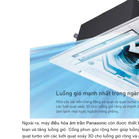
Ngoài ra, máy
điều hòa âm trần Panasonic
còn được thiết 
loạn và tăng luồng gió. Cổng phun góc rộng hơn giúp luồng 
quạt turbo với các lưỡi quạt xoáy 3D cho luồng gió rộng v