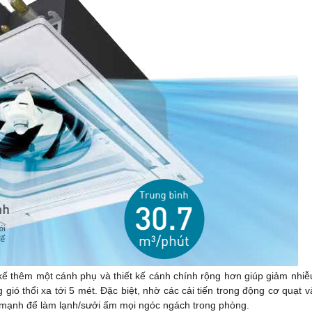
kế thêm một cánh phụ và thiết kế cánh chính rộng hơn giúp giảm nhiễ
gió thổi xa tới 5 mét. Đặc biệt, nhờ các cải tiến trong động cơ quạt v
à mạnh để làm lạnh/sưởi ấm mọi ngóc ngách trong phòng.