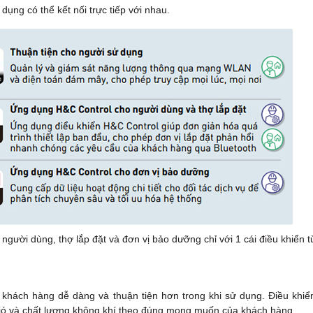
dụng có thể kết nối trực tiếp với nhau.
gười dùng, thợ lắp đặt và đơn vị bảo dưỡng chỉ với 1 cái điều khiển t
 khách hàng dễ dàng và thuận tiện hơn trong khi sử dụng. Điều khiể
gió và chất lượng không khí theo đúng mong muốn của khách hàng.