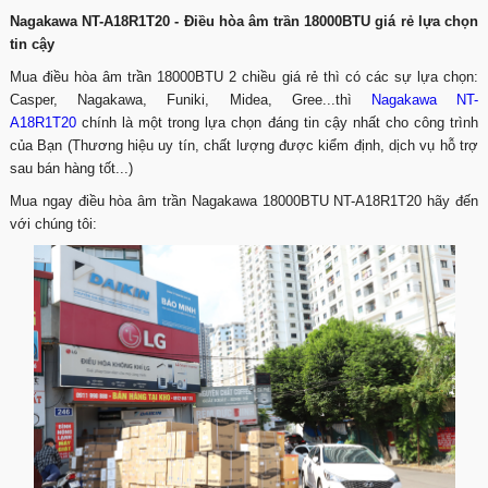
Nagakawa NT-A18R1T20 - Điều hòa âm trần 18000BTU giá rẻ lựa chọn
tin cậy
Mua điều hòa âm trần 18000BTU 2 chiều giá rẻ thì có các sự lựa chọn:
Casper, Nagakawa, Funiki, Midea, Gree...thì
Nagakawa NT-
A18R1T20
chính là một trong lựa chọn đáng tin cậy nhất cho công trình
của Bạn (Thương hiệu uy tín, chất lượng được kiểm định, dịch vụ hỗ trợ
sau bán hàng tốt...)
Mua ngay điều hòa âm trần Nagakawa 18000BTU NT-A18R1T20 hãy đến
với chúng tôi:​