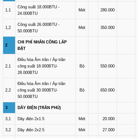
Công suất 18.000BTU -
1,1
Mét
280.000
24.000BTU
Công suất 26.000BTU -
1,2
Mét
350.000
50.000BTU
CHI PHÍ NHÂN CÔNG LẮP
2
ĐẶT
Điều hòa Âm trần / Áp trần
2,1
công suất 18.000BTU-
Bộ
550.000
28.000BTU
Điều hòa Âm trần / Áp trần
2,2
công suất 30.000BTU-
Bộ
650.000
50.000BTU
3
DÂY ĐIỆN (TRẦN PHÚ)
3,1
Dây điện 2x1.5
Mét
20.000
3,2
Dây điện 2x2.5
Mét
27.000