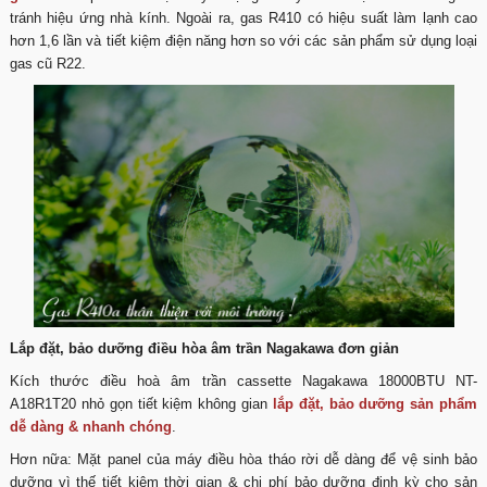
tránh hiệu ứng nhà kính. Ngoài ra, gas R410 có hiệu suất làm lạnh cao
hơn 1,6 lần và tiết kiệm điện năng hơn so với các sản phẩm sử dụng loại
gas cũ R22.
Lắp đặt, bảo dưỡng điều hòa âm trần Nagakawa đơn giản
Kích thước điều hoà âm trần cassette Nagakawa 18000BTU NT-
A18R1T20 nhỏ gọn tiết kiệm không gian
lắp đặt, bảo dưỡng sản phẩm
dễ dàng & nhanh chóng
.
Hơn nữa: Mặt panel của máy điều hòa tháo rời dễ dàng để vệ sinh bảo
dưỡng vì thế tiết kiệm thời gian & chi phí bảo dưỡng định kỳ cho sản