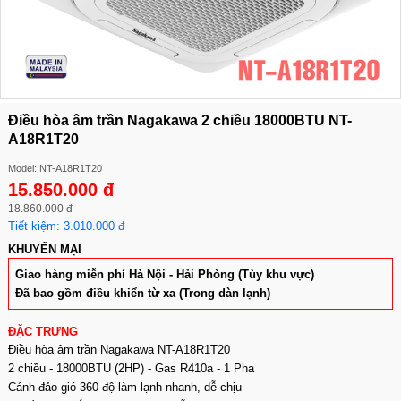
Điều hòa âm trần Nagakawa 2 chiều 18000BTU NT-
A18R1T20
Model: NT-A18R1T20
15.850.000 đ
18.860.000 đ
Tiết kiệm: 3.010.000 đ
KHUYẾN MẠI
Giao hàng miễn phí Hà Nội - Hải Phòng (Tùy khu vực)
Đã bao gồm điều khiển từ xa (Trong dàn lạnh)
ĐẶC TRƯNG
Điều hòa âm trần Nagakawa NT-A18R1T20
2 chiều - 18000BTU (2HP) - Gas R410a - 1 Pha
Cánh đảo gió 360 độ làm lạnh nhanh, dễ chịu