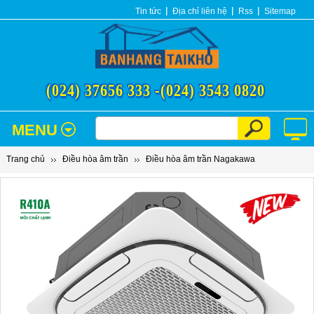
Tin tức
Địa chỉ liên hệ
Rss
Sitemap
(024) 37656 333 -
(024) 3543 0820
MENU
Trang chủ
Điều hòa âm trần
Điều hòa âm trần Nagakawa