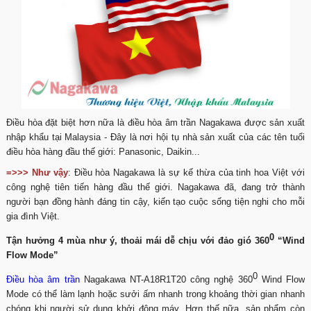
Điều hòa đặt biệt hơn nữa là điều hòa âm trần Nagakawa được sản xuất
nhập khẩu tại Malaysia - Đây là nơi hội tụ nhà sản xuất của các tên tuổi
điều hòa hàng đầu thế giới: Panasonic, Daikin...
=>>> Như vậy
: Điều hòa Nagakawa là sự kế thừa của tinh hoa Việt với
công nghệ tiên tiến hàng đầu thế giới. Nagakawa đã, đang trở thành
người bạn đồng hành đáng tin cậy, kiến tạo cuộc sống tiện nghi cho mỗi
gia đình Việt.
0
Tận hưởng 4 mùa như ý, thoải mái dễ chịu với đảo gió 360
“Wind
Flow Mode”
0
Điều hòa âm trần
Nagakawa NT-A18R1T20 công nghệ 360
Wind Flow
Mode có thể làm lạnh hoặc sưởi ấm nhanh trong khoảng thời gian nhanh
chóng khi người sử dụng khởi động máy. Hơn thế nữa, sản phẩm còn