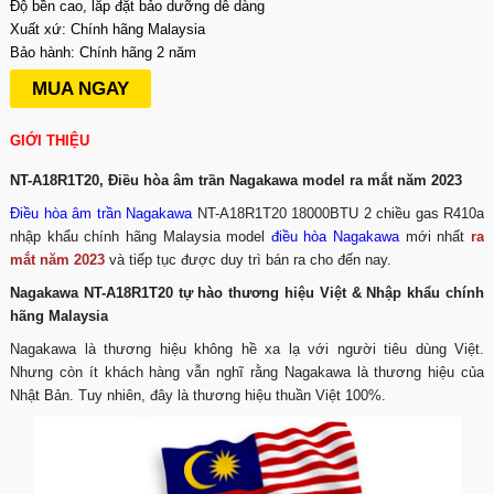
Độ bền cao, lắp đặt bảo dưỡng dễ dàng
Xuất xứ: Chính hãng Malaysia
Bảo hành: Chính hãng 2 năm
MUA NGAY
GIỚI THIỆU
NT-A18R1T20, Điều hòa âm trần Nagakawa model ra mắt năm 2023
Điều hòa âm trần Nagakawa
NT-A18R1T20 18000BTU 2 chiều gas R410a
nhập khẩu chính hãng Malaysia model
điều hòa Nagakawa
mới nhất
ra
mắt năm 2023
và tiếp tục được duy trì bán ra cho đến nay.
Nagakawa NT-A18R1T20 tự hào thương hiệu Việt & Nhập khẩu chính
hãng Malaysia
Nagakawa là thương hiệu không hề xa lạ với người tiêu dùng Việt.
Nhưng còn ít khách hàng vẫn nghĩ rằng Nagakawa là thương hiệu của
Nhật Bản. Tuy nhiên, đây là thương hiệu thuần Việt 100%.