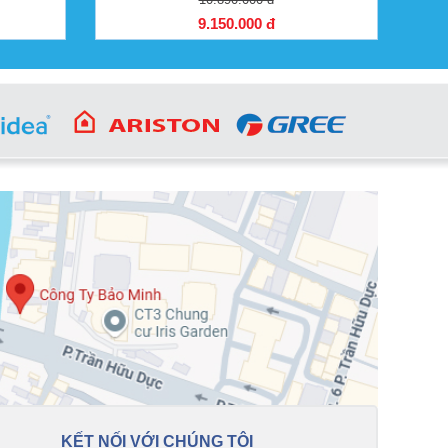
9.150.000 đ
KẾT NỐI VỚI CHÚNG TÔI