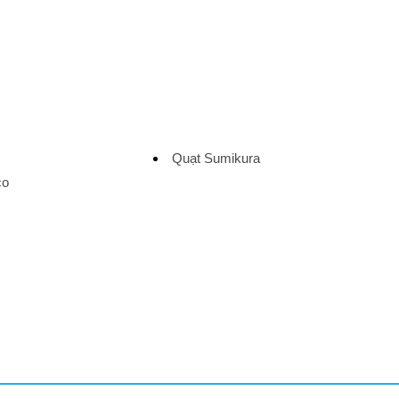
Quạt Sumikura
co