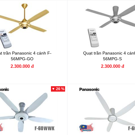
t trần Panasonic 4 cánh
F-
Quạt trần Panasonic 4 cá
56MPG-GO
56MPG-S
2.300.000 đ
2.300.000 đ
▼ 26 %