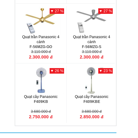
▼ 27 %
▼ 27 %
Quạt trần Panasonic 4
Quạt trần Panasonic 4
cánh
cánh
F-56MZG-GO
F-56MZG-S
3.110.000 đ
3.110.000 đ
2.300.000 đ
2.300.000 đ
▼ 26 %
▼ 23 %
Quạt cây Panasonic
Quạt cây Panasonic
F409KB
F409KBE
3.680.000 đ
3.680.000 đ
2.750.000 đ
2.850.000 đ