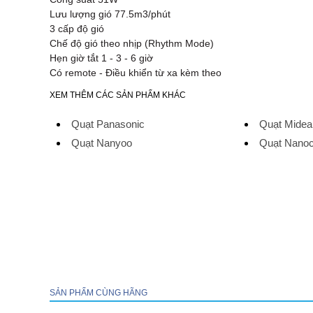
Lưu lượng gió 77.5m3/phút
3 cấp độ gió
Chế độ gió theo nhịp (Rhythm Mode)
Hẹn giờ tắt 1 - 3 - 6 giờ
Có remote - Điều khiển từ xa kèm theo
XEM THÊM CÁC SẢN PHẨM KHÁC
Quạt Panasonic
Quạt Midea
Quạt Nanyoo
Quạt Nano
SẢN PHẨM CÙNG HÃNG