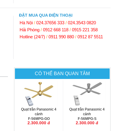
ĐẶT MUA QUA ĐIỆN THOẠI
Hà Nội
/
024.37656 333
/
024.3543 0820
Hải Phòng
/
0912 668 118
/
0915 221 358
Hotline (24/7)
/
0911 990 880
/
0912 87 5511
CÓ THỂ BẠN QUAN TÂM
Quạt trần Panasonic 4
Quạt trần Panasonic 4
cánh
cánh
F-56MPG-GO
F-56MPG-S
2.300.000 đ
2.300.000 đ