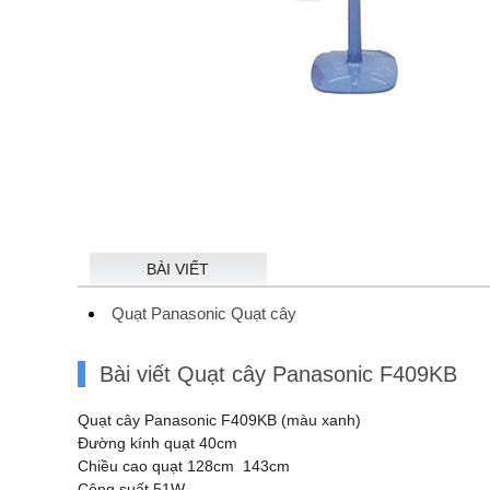
BÀI VIẾT
Quạt Panasonic Quạt cây
Bài viết Quạt cây Panasonic F409KB
Quạt cây Panasonic F409KB (màu xanh)
Đường kính quạt 40cm
Chiều cao quạt 128cm 143cm
Công suất 51W