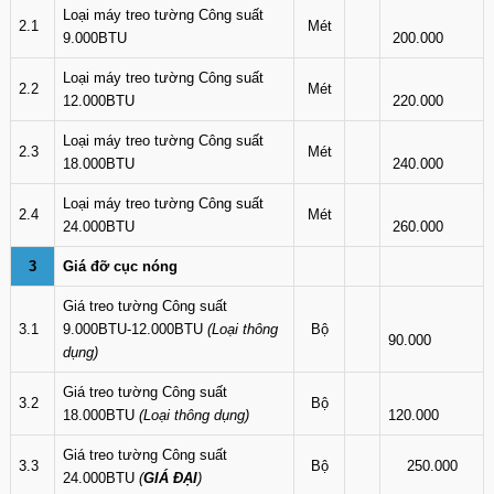
Loại máy treo tường Công suất
2.1
Mét
9.000BTU
200.000
Loại máy treo tường Công suất
2.2
Mét
12.000BTU
220.000
Loại máy treo tường Công suất
2.3
Mét
18.000BTU
240.000
Loại máy treo tường Công suất
2.4
Mét
24.000BTU
260.000
3
Giá đỡ cục nóng
Giá treo tường Công suất
3.1
9.000BTU-12.000BTU
(Loại thông
Bộ
90.000
dụng)
Giá treo tường Công suất
3.2
Bộ
18.000BTU
(Loại thông dụng)
120.000
Giá treo tường Công suất
3.3
Bộ
250.000
24.000BTU
(
GIÁ ĐẠI
)