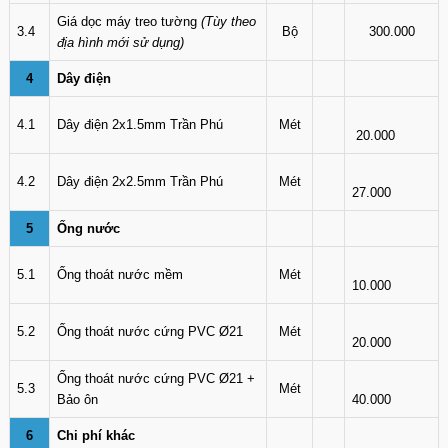
Giá dọc máy treo tường
(Tùy theo
3.4
Bộ
300.000
địa hình mới sử dụng)
4
Dây điện
4.1
Dây điện 2x1.5mm Trần Phú
Mét
20.000
4.2
Dây điện 2x2.5mm Trần Phú
Mét
27.000
5
Ống nước
5.1
Ống thoát nước mềm
Mét
10.000
5.2
Ống thoát nước cứng PVC Ø21
Mét
20.000
Ống thoát nước cứng PVC Ø21 +
5.3
Mét
Bảo ôn
40.000
6
Chi phí khác