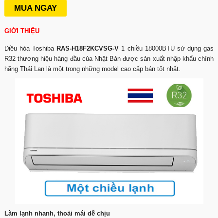
MUA NGAY
GIỚI THIỆU
Điều hòa Toshiba
RAS-H18F2KCVSG-V
1 chiều 18000BTU sử dụng gas
R32 thương hiệu hàng đầu của Nhật Bản được sản xuất nhập khẩu chính
hãng Thái Lan là một trong những model cao cấp bán tốt nhất.
Làm lạnh nhanh, thoải mái dễ chịu