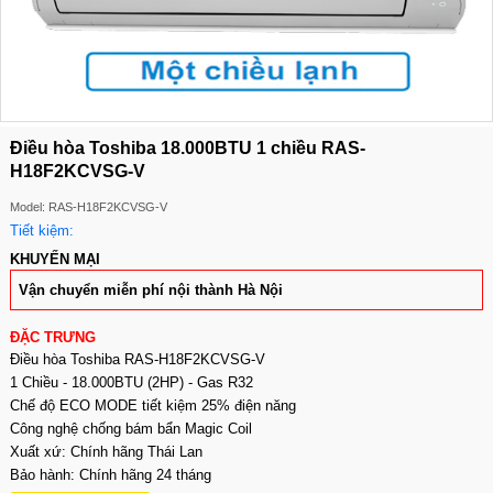
Điều hòa Toshiba 18.000BTU 1 chiều RAS-
H18F2KCVSG-V
Model: RAS-H18F2KCVSG-V
Tiết kiệm:
KHUYẾN MẠI
Vận chuyển miễn phí nội thành Hà Nội
ĐẶC TRƯNG
Điều hòa Toshiba RAS-H18F2KCVSG-V
1 Chiều - 18.000BTU (2HP) - Gas R32
Chế độ ECO MODE tiết kiệm 25% điện năng
Công nghệ chống bám bẩn Magic Coil
Xuất xứ: Chính hãng Thái Lan
Bảo hành: Chính hãng 24 tháng