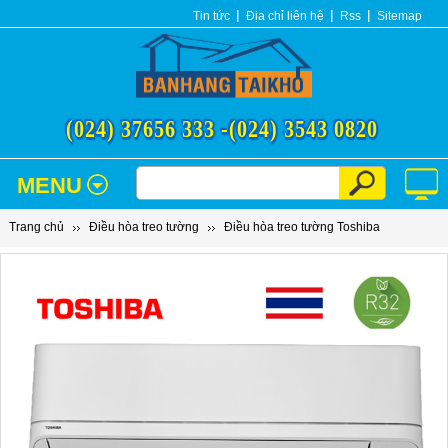
Tin tức
Địa chỉ liên hệ
Rss
Sitemap
(024) 37656 333 -
(024) 3543 0820
MENU
Trang chủ
Điều hòa treo tường
Điều hòa treo tường Toshiba