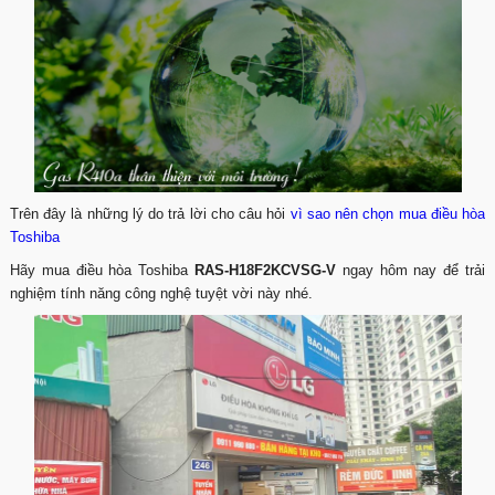
Trên đây là những lý do trả lời cho câu hỏi
vì sao nên chọn mua điều hòa
Toshiba
Hãy mua điều hòa Toshiba
RAS-H18F2KCVSG-V
ngay hôm nay để trải
nghiệm tính năng công nghệ tuyệt vời này nhé.