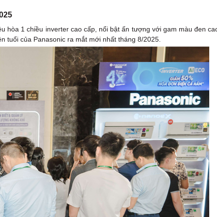
025
hòa 1 chiều inverter cao cấp, nổi bật ấn tượng với gam màu đen ca
ên tuổi của Panasonic ra mắt mới nhất tháng 8/2025.