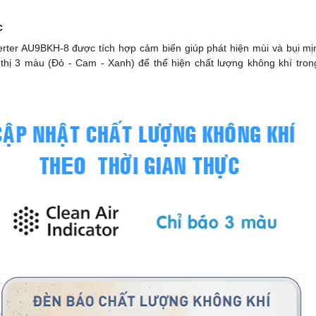
c
rter AU9BKH-8 được tích hợp cảm biến giúp phát hiện mùi và bụi mị
thị 3 màu (Đỏ - Cam - Xanh) để thể hiện chất lượng không khí tron