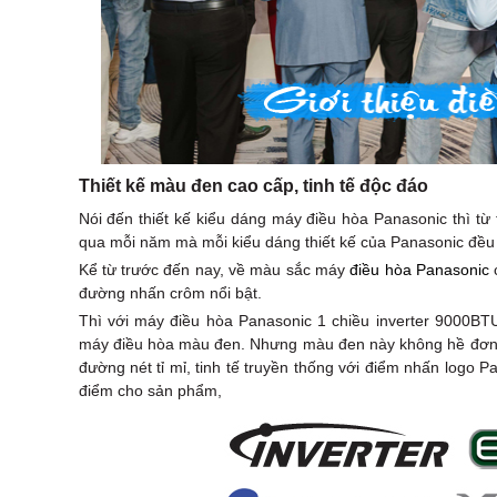
Thiết kế màu đen cao cấp, tinh tế độc đáo
Nói đến thiết kế kiểu dáng máy điều hòa Panasonic thì từ
qua mỗi năm mà mỗi kiểu dáng thiết kế của Panasonic đều k
Kể từ trước đến nay, về màu sắc máy
điều hòa Panasonic
c
đường nhấn crôm nổi bật.
Thì với máy điều hòa Panasonic 1 chiều inverter 9000BT
máy điều hòa màu đen. Nhưng màu đen này không hề đơn 
đường nét tỉ mỉ, tinh tế truyền thống với điểm nhấn logo
điểm cho sản phẩm,