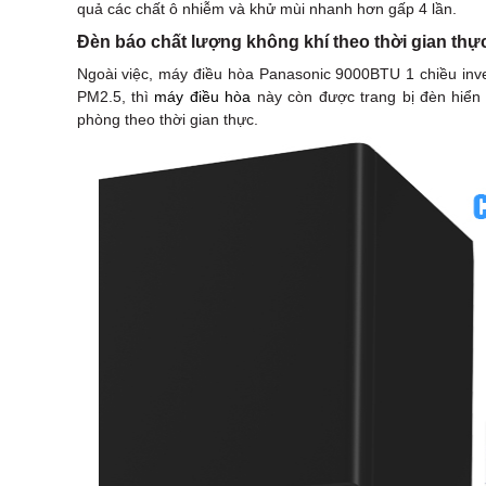
quả các chất ô nhiễm và khử mùi nhanh hơn gấp 4 lần.
Đèn báo chất lượng không khí theo thời gian thự
Ngoài việc, máy điều hòa Panasonic 9000BTU 1 chiều inve
PM2.5, thì
máy điều hòa
này còn được trang bị đèn hiển 
phòng theo thời gian thực.