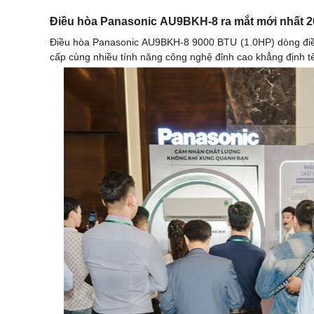
Điều hòa Panasonic AU9BKH-8 ra mắt mới nhất 2
Điều hòa Panasonic AU9BKH-8 9000 BTU (1.0HP) dòng điều 
cấp cùng nhiều tính năng công nghệ đỉnh cao khẳng định t