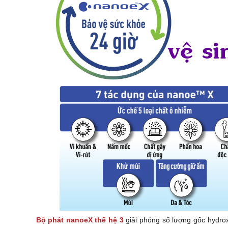
Bộ phát nanoeX thế hệ 3
giải phóng số lượng gốc hydrox