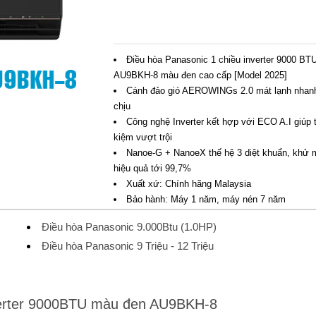
Điều hòa Panasonic 1 chiều inverter 9000 BT
AU9BKH-8 màu đen cao cấp [Model 2025]
Cánh đảo gió AEROWINGs 2.0 mát lạnh nhanh
chịu
Công nghệ Inverter kết hợp với ECO A.I giúp t
kiệm vượt trội
Nanoe-G + NanoeX thế hệ 3 diệt khuẩn, khử 
hiệu quả tới 99,7%
Xuất xứ: Chính hãng Malaysia
Bảo hành: Máy 1 năm, máy nén 7 năm
Điều hòa Panasonic 9.000Btu (1.0HP)
Điều hòa Panasonic 9 Triệu - 12 Triệu
nverter 9000BTU màu đen AU9BKH-8