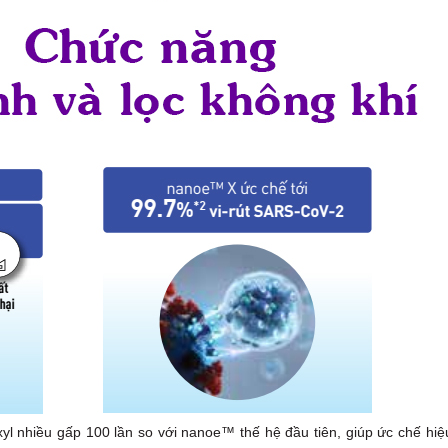
yl nhiều gấp 100 lần so với nanoe™ thế hệ đầu tiên, giúp ức chế hiệ