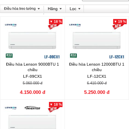
Hãng
Lọc
Điều hòa treo tường
▼ 18 %
▼ 19 %
Điều hòa Lenson 9000BTU 1
Điều hòa Lenson 12000BTU 1
chiều
chiều
LF-09CX1
LF-12CX1
5.060.000 đ
6.410.000 đ
4.150.000 đ
5.250.000 đ
▼ 18 %