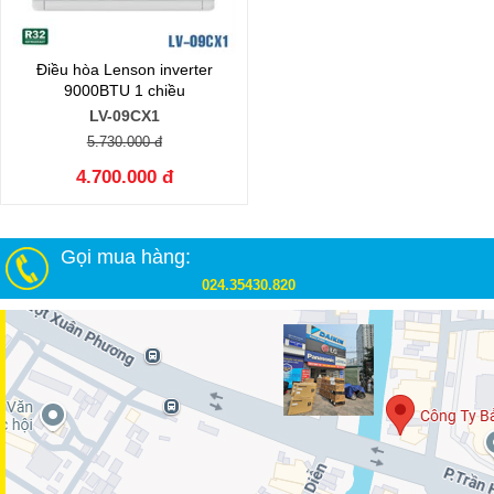
Điều hòa Lenson inverter
9000BTU 1 chiều
LV-09CX1
5.730.000 đ
4.700.000 đ
Gọi mua hàng:
024.35430.820