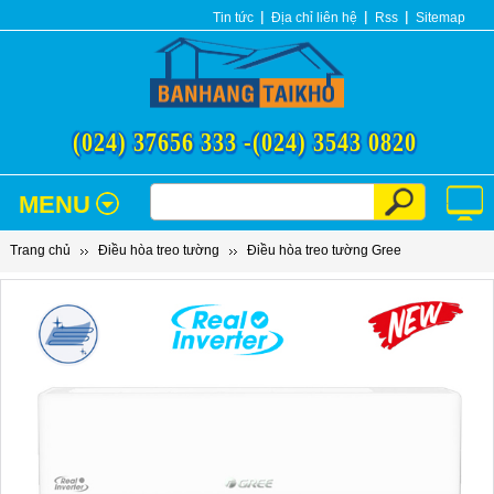
Tin tức
Địa chỉ liên hệ
Rss
Sitemap
(024) 37656 333 -
(024) 3543 0820
MENU
Trang chủ
Điều hòa treo tường
Điều hòa treo tường Gree