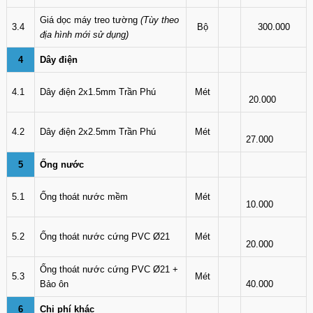
Giá dọc máy treo tường
(Tùy theo
3.4
Bộ
300.000
địa hình mới sử dụng)
4
Dây điện
4.1
Dây điện 2x1.5mm Trần Phú
Mét
20.000
4.2
Dây điện 2x2.5mm Trần Phú
Mét
27.000
5
Ống nước
5.1
Ống thoát nước mềm
Mét
10.000
5.2
Ống thoát nước cứng PVC Ø21
Mét
20.000
Ống thoát nước cứng PVC Ø21 +
5.3
Mét
Bảo ôn
40.000
6
Chi phí khác