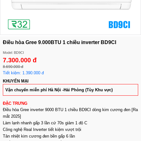
Điều hòa Gree 9.000BTU 1 chiều inverter BD9CI
Model: BD9CI
7.300.000 đ
8.690.000 đ
Tiết kiệm: 1.390.000 đ
KHUYẾN MẠI
Vận chuyển miễn phí Hà Nội -Hải Phòng (Tùy Khu vực)
ĐẶC TRƯNG
Điều hòa Gree inverter 9000 BTU 1 chiều BD9CI dòng kim cương đen [Ra
mắt 2025]
Làm lạnh nhanh gấp 3 lần cứ 70s giảm 1 độ C
Công nghệ Real Inverter tiết kiệm vượt trội
Tản nhiệt kim cương đen bền gấp 6 lần