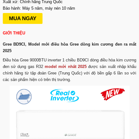
Xuất xứ: Chính hãng Trung Quốc
Bảo hành: Máy 5 năm, máy nén 10 năm
MUA NGAY
GIỚI THIỆU
Gree BD9CI, Model mới điều hòa Gree dòng kim cương đen ra mắt
2025
Điều hòa Gree 9000BTU inverter 1 chiều BD9CI dòng điều hòa kim cương
đen sử dụng gas R32
model mới nhất 2025
được sản xuất nhập khẩu
chính hãng từ tập đoàn Gree (Trung Quốc) với độ bền gấp 6 lần so với
các sản phẩm hiện có trên thị trường.