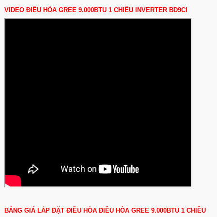
VIDEO ĐIỀU HÒA GREE 9.000BTU 1 CHIỀU INVERTER BD9CI
BẢNG GIÁ LẮP ĐẶT ĐIỀU HÒA ĐIỀU HÒA GREE 9.000BTU 1 CHIỀU