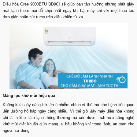
Điều hòa Gree 9000BTU BD9CI sẽ giúp bạn tận hưởng những phút giây
mát lạnh thoải mái dễ chịu nhất ngay khi bật máy chỉ với một thao tác
đơn giản nhấn nút turbo trên điều khiển từ xa.
Màng lọc khử mùi hiệu quả
Không khí ngày càng trở lên ô nhiễm chính vì thế mà các bệnh liên quan
đến đường hô hấp ngày càng nhiều. Vì thế giờ đây
máy điều hòa
không
chỉ là thiết bị làm lạnh thông thường mà còn được tích hợp công nghệ
khử mùi diệt khuẩn giúp mang lại bầu không khí trong lành, an toàn cho
người sử dụng.