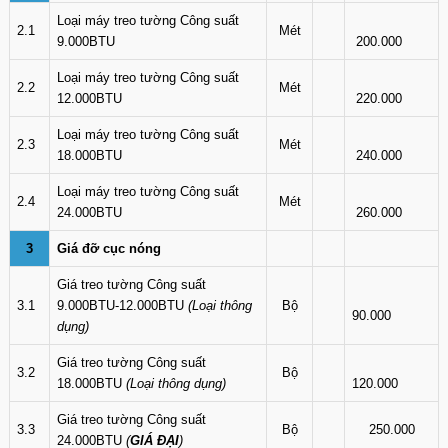
Loại máy treo tường Công suất
2.1
Mét
9.000BTU
200.000
Loại máy treo tường Công suất
2.2
Mét
12.000BTU
220.000
Loại máy treo tường Công suất
2.3
Mét
18.000BTU
240.000
Loại máy treo tường Công suất
2.4
Mét
24.000BTU
260.000
3
Giá đỡ cục nóng
Giá treo tường Công suất
3.1
9.000BTU-12.000BTU
(Loại thông
Bộ
90.000
dụng)
Giá treo tường Công suất
3.2
Bộ
18.000BTU
(Loại thông dụng)
120.000
Giá treo tường Công suất
3.3
Bộ
250.000
24.000BTU
(
GIÁ ĐẠI
)