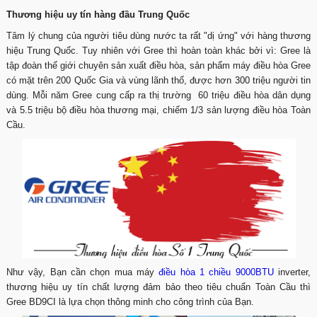
Thương hiệu uy tín hàng đầu Trung Quốc
Tâm lý chung của người tiêu dùng nước ta rất "dị ứng" với hàng thương
hiệu Trung Quốc. Tuy nhiên với Gree thì hoàn toàn khác bởi vì: Gree là
tập đoàn thế giới chuyên sản xuất điều hòa, sản phẩm máy điều hòa Gree
có mặt trên 200 Quốc Gia và vùng lãnh thổ, được hơn 300 triệu người tin
dùng. Mỗi năm Gree cung cấp ra thị trường 60 triệu điều hòa dân dụng
và 5.5 triệu bộ điều hòa thương mại, chiếm 1/3 sản lượng điều hòa Toàn
Cầu.
Như vậy, Bạn cần chọn mua máy
điều hòa 1 chiều 9000BTU
inverter,
thương hiệu uy tín chất lượng đảm bảo theo tiêu chuẩn Toàn Cầu thì
Gree BD9CI là lựa chọn thông minh cho công trình của Bạn.