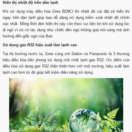
Hiển thị nhiệt độ trên dàn lạnh
Khi sử dụng máy điều hòa Gree BD9CI thì nhiệt độ cài đặt sẽ hiển thị
ngay trên dàn lạnh giúp bạn dễ dàng sử dụng kiểm soát nhiệt độ chính
xác nhất. Đồng thời đèn hiển thị này còn thực sự tiện lợi khi sử dụng lúc
đi ngủ vì nó có tác dụng như chiếc đèn ngủ không quá trói sáng mà ảnh
hưởng đến giấc ngủ của Bạn.
Sử dụng gas R32 hiệu suất làm lạnh cao
Tại thị trường nước ta, Gree cùng với Daikin và Panasonic là 3 thương
hiệu điều hòa tiên phong sử dụng môi chất lạnh gas R32. Ưu điểm của
điều hòa sử dụng gas R32 thân thiện hơn với môi trường, hiệu suất làm
lạnh cao hơn từ đó giúp tiết kiệm điện năng sử dụng.