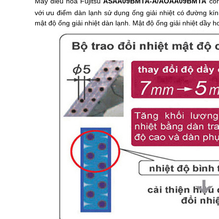
Máy
điều hòa Fujitsu
ASAA09BMTA-A/AOAA09BMTA
cô
với ưu điểm dàn lạnh sử dụng ống giải nhiệt có đường k
mật độ ống giải nhiệt dàn lạnh. Mật độ ống giải nhiệt dầy 