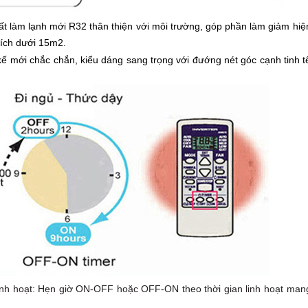
t làm lạnh mới R32 thân thiện với môi trường, góp phần làm giảm hiệ
tích dưới 15m2.
kế mới chắc chắn, kiểu dáng sang trọng với đướng nét góc cạnh tinh t
linh hoạt: Hẹn giờ ON-OFF hoặc OFF-ON theo thời gian linh hoạt man