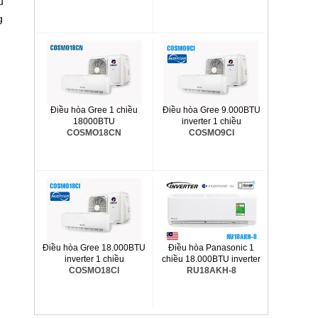
u
g
Điều hòa Gree 1 chiều
Điều hòa Gree 9.000BTU
18000BTU
inverter 1 chiều
COSMO18CN
COSMO9CI
Điều hòa Gree 18.000BTU
Điều hòa Panasonic 1
inverter 1 chiều
chiều 18.000BTU inverter
COSMO18CI
RU18AKH-8