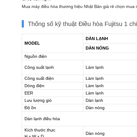
Mua máy điều hòa thương hiệu Nhật Bản giá rẻ chọn mua má
Thống số kỹ thuật Điều hòa Fujitsu 
DÀN LẠNH
MODEL
DÀN NÓNG
Nguồn điện
Công suất lạnh
Làm lạnh
Công suất điện
Làm lạnh
Dòng điện
Làm lạnh
EER
Làm lạnh
Lưu lượng gió
Dàn lạnh
Độ ồn
Dàn nóng
Dàn lạnh
điều hòa
Kích thước thực
Dàn nóng
H x W x D