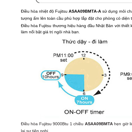
Điều hòa nhiệt độ Fujitsu
ASAA09BMTA-A
sử dụng môi chấ
tượng ấm lên toàn cầu phù hợp lắp đặt cho phòng có diện 
Điều hòa Fujitsu thương hiệu hàng đầu Nhật Bản với thiết 
làm nổi bật giá trị ngôi nhà bạn.
Điều hòa Fujitsu 9000Btu 1 chiều
ASAA09BMTA
hẹn giờ 
lại sự tiện nghi.