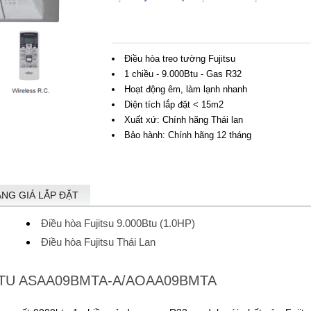
Điều hòa treo tường Fujitsu
1 chiều - 9.000Btu - Gas R32
Hoạt động êm, làm lạnh nhanh
Diện tích lắp đặt < 15m2
Xuất xứ: Chính hãng Thái lan
Bảo hành: Chính hãng 12 tháng
ẢNG GIÁ LẮP ĐẶT
Điều hòa Fujitsu 9.000Btu (1.0HP)
Điều hòa Fujitsu Thái Lan
.000BTU ASAA09BMTA-A/AOAA09BMTA