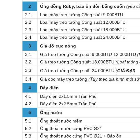
2
Ống đồng Ruby, bảo ôn đôi, băng cuốn
(yêu c
2.1
Loại máy treo tường Công suất 9.000BTU
2.2
Loại máy treo tường Công suất 12.000BTU
2.3
Loại máy treo tường Công suất 18.000BTU
2.4
Loại máy treo tường Công suất 24.000BTU
3
Giá đỡ cục nóng
3.1
Giá treo tường Công suất 9.000BTU-12.000BTU
(
3.2
Giá treo tường Công suất 18.000BTU
(Loại thông
3.3
Giá treo tường Công suất 24.000BTU
(
GIÁ ĐẠI
)
3.4
Giá dọc máy treo tường
(Tùy theo địa hình mới sử
4
Dây điện
4.1
Dây điện 2x1.5mm Trần Phú
4.2
Dây điện 2x2.5mm Trần Phú
5
Ống nước
5.1
Ống thoát nước mềm
5.2
Ống thoát nước cứng PVC Ø21
5.3
Ống thoát nước cứng PVC Ø21 + Bảo ôn