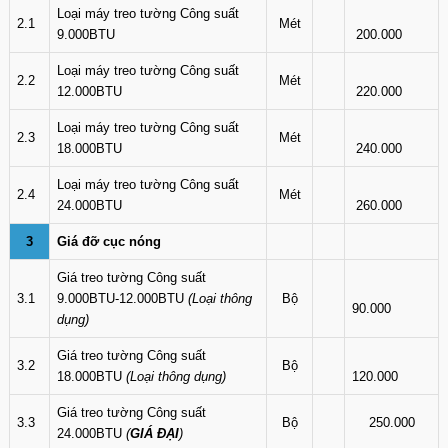
Loại máy treo tường Công suất
2.1
Mét
9.000BTU
200.000
Loại máy treo tường Công suất
2.2
Mét
12.000BTU
220.000
Loại máy treo tường Công suất
2.3
Mét
18.000BTU
240.000
Loại máy treo tường Công suất
2.4
Mét
24.000BTU
260.000
3
Giá đỡ cục nóng
Giá treo tường Công suất
3.1
9.000BTU-12.000BTU
(Loại thông
Bộ
90.000
dụng)
Giá treo tường Công suất
3.2
Bộ
18.000BTU
(Loại thông dụng)
120.000
Giá treo tường Công suất
3.3
Bộ
250.000
24.000BTU
(
GIÁ ĐẠI
)