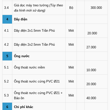
Giá dọc máy treo tường
(Tùy theo
3.4
Bộ
300.000
địa hình mới sử dụng)
4
Dây điện
4.1
Dây điện 2x1.5mm Trần Phú
Mét
20.000
4.2
Dây điện 2x2.5mm Trần Phú
Mét
27.000
5
Ống nước
5.1
Ống thoát nước mềm
Mét
10.000
5.2
Ống thoát nước cứng PVC Ø21
Mét
20.000
Ống thoát nước cứng PVC Ø21 +
5.3
Mét
Bảo ôn
40.000
6
Chi phí khác