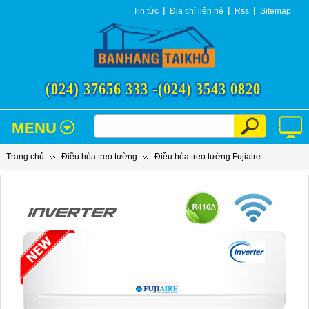
Tin tức
Địa chỉ liên hệ
Rss
Sitemap
(024) 37656 333 -
(024) 3543 0820
MENU
Trang chủ
Điều hòa treo tường
Điều hòa treo tường Fujiaire