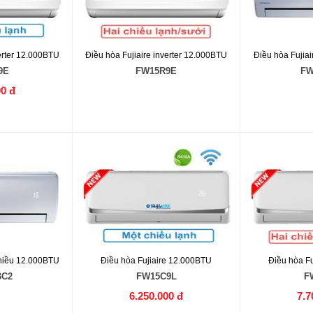
verter 12.000BTU
Điều hòa Fujiaire inverter 12.000BTU
Điều hòa Fujia
9E
FW15R9E
FW
00 đ
chiều 12.000BTU
Điều hòa Fujiaire 12.000BTU
Điều hòa F
BC2
FW15C9L
F
6.250.000 đ
7.7