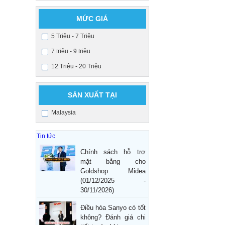
MỨC GIÁ
5 Triệu - 7 Triệu
7 triệu - 9 triệu
12 Triệu - 20 Triệu
SẢN XUẤT TẠI
Malaysia
Tin tức
Chính sách hỗ trợ
mặt bằng cho
Goldshop Midea
(01/12/2025 -
30/11/2026)
Điều hòa Sanyo có tốt
không? Đánh giá chi