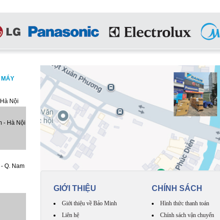
, MÁY
 Hà Nội
 - Hà Nội
 - Q. Nam
GIỚI THIỆU
CHÍNH SÁCH
Giới thiệu về Bảo Minh
Hình thức thanh toán
Liên hệ
Chính sách vận chuyển