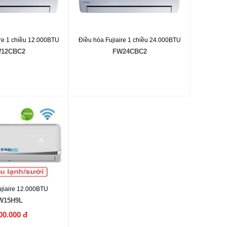
ire 1 chiều 12.000BTU
Điều hòa Fujiaire 1 chiều 24.000BTU
12CBC2
FW24CBC2
ujiaire 12.000BTU
W15H9L
00.000 đ