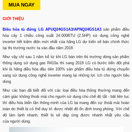
MUA NGAY
GIỚI THIỆU
Điều hòa tủ đứng LG APUQ24GS1A3/APNQ24GS1A3
sản phẩm điều
hòa cây 1 chiều công suất 24.000BTU (2.5HP) sử dụng công nghệ
inverter tiết kiệm điện mới nhất của hãng LG dự kiến sẽ bán chính thức
tại thị trường nước ta vào đầu năm 2018.
Như vậy chỉ sau 1 năm kể từ khi LG bán trên thị trường dòng sản phẩm
thông dụng sử dụng gas R410a thì sang 2018 LG có bước tiến đột phá
khi là hãng điều hòa đầu tiên 100% sản phẩm điều hòa tủ đứng chuyển
sang sử dụng công nghệ inverter mang lại những lợi ích cho người tiêu
dùng.
Như các bạn đã biết đối với các loại điều hòa thông thường mang đến
cảm giác không thoải mái cho người sử dụng cho chế độ tắt - bật liên tục
thì điều hòa biến tần thông minh của LG lại mang đến sự thoải mái hoàn
toàn do thiết bị có thể duy trì được nhiệt độ ổn định trong phòng. Với chế
độ làm lạnh nhanh, thiết bị sẽ đáp ứng được nhanh nhất yêu cầu
của người dùng.