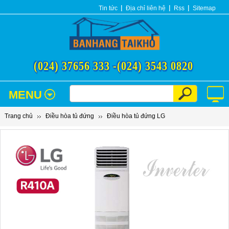
Tin tức
Địa chỉ liên hệ
Rss
Sitemap
(024) 37656 333 -
(024) 3543 0820
MENU
Trang chủ
Điều hòa tủ đứng
Điều hòa tủ đứng LG