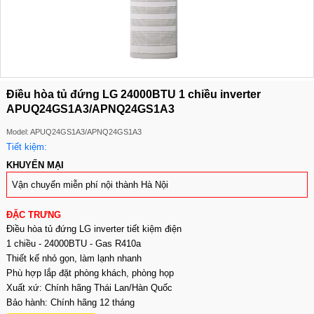
Điều hòa tủ đứng LG 24000BTU 1 chiều inverter
APUQ24GS1A3/APNQ24GS1A3
Model: APUQ24GS1A3/APNQ24GS1A3
Tiết kiệm:
KHUYẾN MẠI
Vận chuyển miễn phí nội thành Hà Nội
ĐẶC TRƯNG
Điều hòa tủ đứng LG inverter tiết kiệm điện
1 chiều - 24000BTU - Gas R410a
Thiết kế nhỏ gọn, làm lạnh nhanh
Phù hợp lắp đặt phòng khách, phòng họp
Xuất xứ: Chính hãng Thái Lan/Hàn Quốc
Bảo hành: Chính hãng 12 tháng