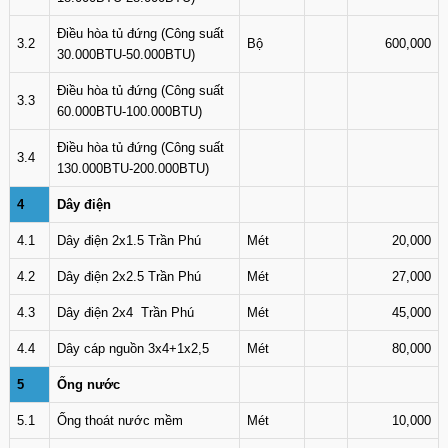
Điều hòa tủ đứng (Công suất
3.2
Bộ
600,000
30.000BTU-50.000BTU)
Điều hòa tủ đứng (Công suất
3.3
60.000BTU-100.000BTU)
Điều hòa tủ đứng (Công suất
3.4
130.000BTU-200.000BTU)
4
Dây điện
4.1
Dây điện 2x1.5 Trần Phú
Mét
20,000
4.2
Dây điện 2x2.5 Trần Phú
Mét
27,000
4.3
Dây điện 2x4 Trần Phú
Mét
45,000
4.4
Dây cáp nguồn 3x4+1x2,5
Mét
80,000
5
Ống nước
5.1
Ống thoát nước mềm
Mét
10,000