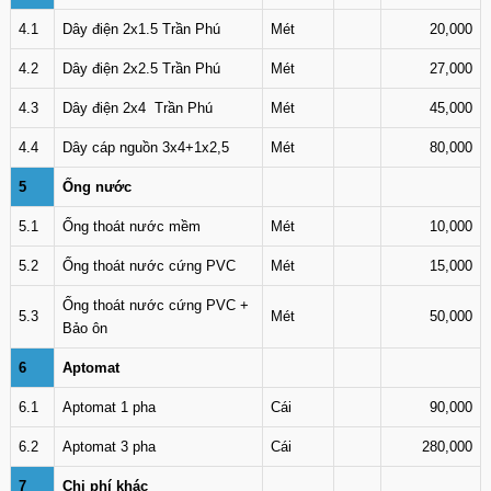
4.1
Dây điện 2x1.5 Trần Phú
Mét
20,000
4.2
Dây điện 2x2.5 Trần Phú
Mét
27,000
4.3
Dây điện 2x4 Trần Phú
Mét
45,000
4.4
Dây cáp nguồn 3x4+1x2,5
Mét
80,000
5
Ống nước
5.1
Ống thoát nước mềm
Mét
10,000
5.2
Ống thoát nước cứng PVC
Mét
15,000
Ống thoát nước cứng PVC +
5.3
Mét
50,000
Bảo ôn
6
Aptomat
6.1
Aptomat 1 pha
Cái
90,000
6.2
Aptomat 3 pha
Cái
280,000
7
Chi phí khác