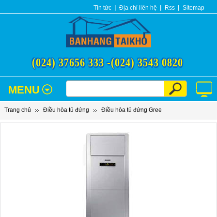
Tin tức
Địa chỉ liên hệ
Rss
Sitemap
(024) 37656 333 -
(024) 3543 0820
MENU
Trang chủ
Điều hòa tủ đứng
Điều hòa tủ đứng Gree