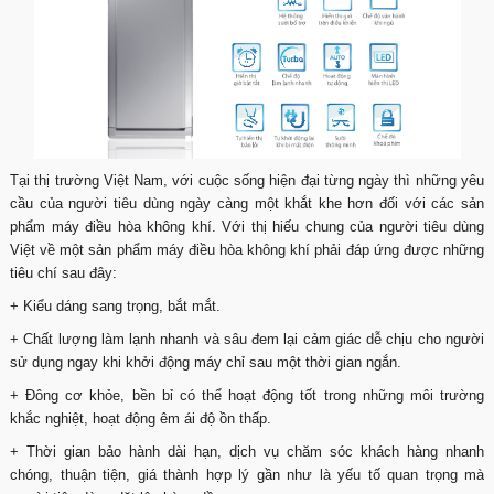
Tại thị trường Việt Nam, với cuộc sống hiện đại từng ngày thì những yêu
cầu của người tiêu dùng ngày càng một khắt khe hơn đối với các sản
phẩm máy điều hòa không khí. Với thị hiếu chung của người tiêu dùng
Việt về một sản phẩm máy điều hòa không khí phải đáp ứng được những
tiêu chí sau đây:
+ Kiểu dáng sang trọng, bắt mắt.
+ Chất lượng làm lạnh nhanh và sâu đem lại cảm giác dễ chịu cho người
sử dụng ngay khi khởi động máy chỉ sau một thời gian ngắn.
+ Đông cơ khỏe, bền bỉ có thể hoạt động tốt trong những môi trường
khắc nghiệt, hoạt động êm ái độ ồn thấp.
+ Thời gian bảo hành dài hạn, dịch vụ chăm sóc khách hàng nhanh
chóng, thuận tiện, giá thành hợp lý gần như là yếu tố quan trọng mà