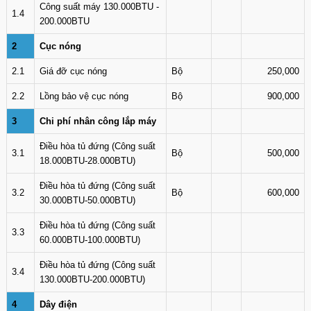
Công suất máy 130.000BTU -
1.4
200.000BTU
2
Cục nóng
2.1
Giá đỡ cục nóng
Bộ
250,000
2.2
Lồng bảo vệ cục nóng
Bộ
900,000
3
Chi phí nhân công lắp máy
Điều hòa tủ đứng (Công suất
3.1
Bộ
500,000
18.000BTU-28.000BTU)
Điều hòa tủ đứng (Công suất
3.2
Bộ
600,000
30.000BTU-50.000BTU)
Điều hòa tủ đứng (Công suất
3.3
60.000BTU-100.000BTU)
Điều hòa tủ đứng (Công suất
3.4
130.000BTU-200.000BTU)
4
Dây điện