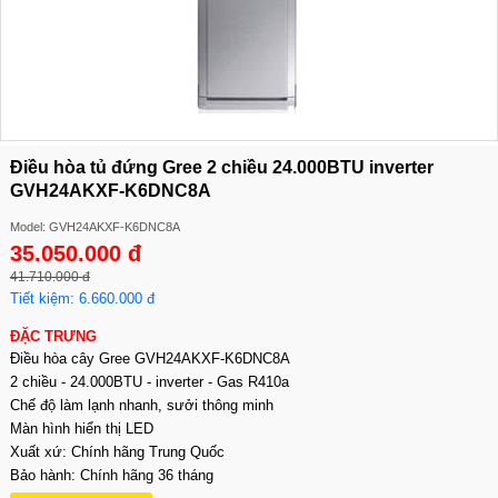
Điều hòa tủ đứng Gree 2 chiều 24.000BTU inverter
GVH24AKXF-K6DNC8A
Model: GVH24AKXF-K6DNC8A
35.050.000 đ
41.710.000 đ
Tiết kiệm: 6.660.000 đ
ĐẶC TRƯNG
Điều hòa cây Gree GVH24AKXF-K6DNC8A
2 chiều - 24.000BTU - inverter - Gas R410a
Chế độ làm lạnh nhanh, sưởi thông minh
Màn hình hiển thị LED
Xuất xứ: Chính hãng Trung Quốc
Bảo hành: Chính hãng 36 tháng