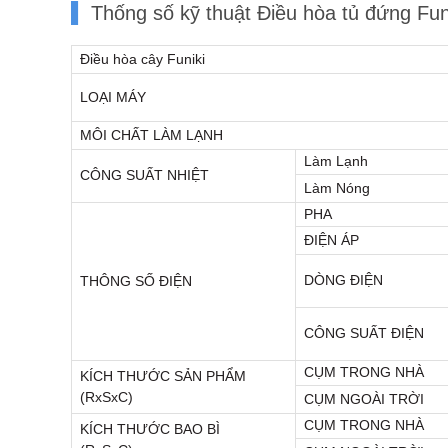
Thống số kỹ thuật Điều hòa tủ đứng F
Điều hòa cây Funiki
LOẠI MÁY
MÔI CHẤT LÀM LẠNH
Làm Lạnh
CÔNG SUẤT NHIỆT
Làm Nóng
PHA
ĐIỆN ÁP
DÒNG ĐIỆN
THÔNG SỐ ĐIỆN
CÔNG SUẤT ĐIỆN
CỤM TRONG NHÀ
KÍCH THƯỚC SẢN PHẨM
(RxSxC)
CỤM NGOÀI TRỜI
CỤM TRONG NHÀ
KÍCH THƯỚC BAO BÌ