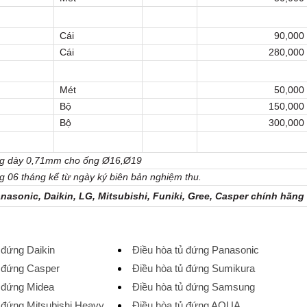
Cái
90,000
Cái
280,000
Mét
50,000
Bộ
150,000
Bộ
300,000
ồng dày 0,71mm cho ống Ø16,Ø19
g 06 tháng kể từ ngày ký biên bản nghiệm thu.
nasonic, Daikin, LG, Mitsubishi, Funiki, Gree, Casper chính hãng
 đứng Daikin
Điều hòa tủ đứng Panasonic
ủ đứng Casper
Điều hòa tủ đứng Sumikura
ủ đứng Midea
Điều hòa tủ đứng Samsung
 đứng Mitsubishi Heavy
Điều hòa tủ đứng AQUA