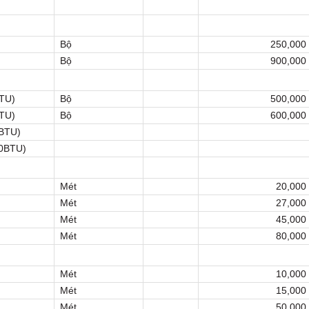
Bộ
250,000
Bộ
900,000
BTU)
Bộ
500,000
BTU)
Bộ
600,000
0BTU)
00BTU)
Mét
20,000
Mét
27,000
Mét
45,000
Mét
80,000
Mét
10,000
Mét
15,000
Mét
50,000