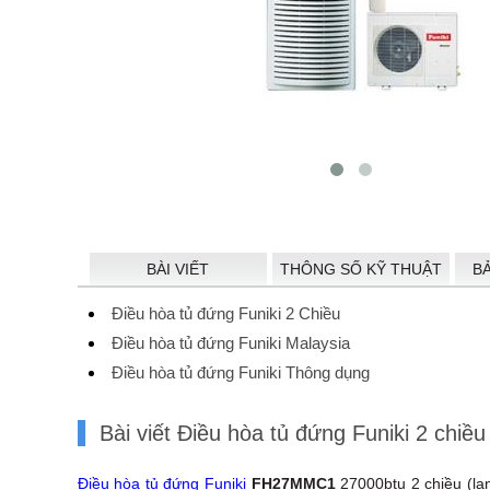
BÀI VIẾT
THÔNG SỐ KỸ THUẬT
B
Điều hòa tủ đứng Funiki 2 Chiều
Điều hòa tủ đứng Funiki Malaysia
Điều hòa tủ đứng Funiki Thông dụng
Bài viết Điều hòa tủ đứng Funiki 2 ch
Điều hòa tủ đứng Funiki
FH27MMC1
27000btu 2 chiều (lạ