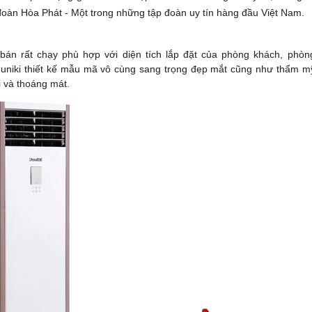
oàn Hòa Phát - Một trong những tập đoàn uy tín hàng đầu Việt Nam.
án rất chạy phù hợp với diện tích lắp đặt của phòng khách, phòn
 Funiki thiết kế mẫu mã vô cùng sang trọng đẹp mắt cũng như thẩm m
i và thoáng mát.