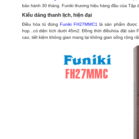
bảo hành 30 tháng. Funiki thương hiệu hàng đầu của Tập đ
Kiểu dáng thanh lịch, hiện đại
Điều hòa tủ đứng
Funiki FH27MMC1
là sản phẩm được b
họp...có diện tích dưới 45m2. Đồng thời điềuhòa đặt sàn
cao, tiết kiệm không gian mang lại không gian sống rộng rã