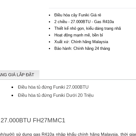
Điều hòa cây Funiki Giá rẻ
2 chiều - 27.000BTU - Gas R410a
Thiết kế nhỏ gọn, kiểu dáng trang nhã
Hoạt động mạnh mẽ, bền bỉ
Xuất xứ: Chính hãng Malaysia
Bảo hành: Chính hãng 24 tháng
ẢNG GIÁ LẮP ĐẶT
Điều hòa tủ đứng Funiki 27.000BTU
Điều hòa tủ đứng Funiki Dưới 20 Triệu
iều 27.000BTU FH27MMC1
nh/sưởi) sử dụng gas R410a nhập khẩu chính hãng Malaysia, thời gia