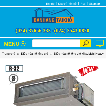
Tin tức
Địa chỉ liên hệ
Rss
Sitemap
(024) 37656 333 -
(024) 3543 0820
MENU
Trang chủ
Điều hòa nối ống gió
Điều hòa nối ống gió Mitsubishi Heavy