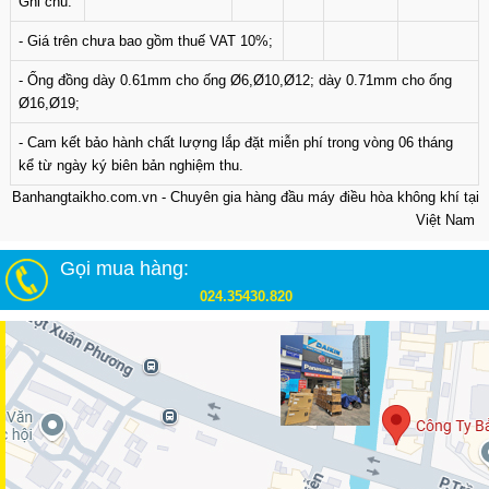
Ghi chú:
- Giá trên chưa bao gồm thuế VAT 10%;
- Ống đồng dày 0.61mm cho ống Ø6,Ø10,Ø12; dày 0.71mm cho ống
Ø16,Ø19;
- Cam kết bảo hành chất lượng lắp đặt miễn phí trong vòng 06 tháng
kể từ ngày ký biên bản nghiệm thu.
Banhangtaikho.com.vn - Chuyên gia hàng đầu máy điều hòa không khí tại
Việt Nam
Gọi mua hàng:
024.35430.820