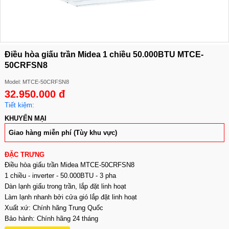
Điều hòa giấu trần Midea 1 chiều 50.000BTU MTCE-
50CRFSN8
Model: MTCE-50CRFSN8
32.950.000 đ
Tiết kiệm:
KHUYẾN MẠI
Giao hàng miễn phí (Tùy khu vực)
ĐẶC TRƯNG
Điều hòa giấu trần Midea MTCE-50CRFSN8
1 chiều - inverter - 50.000BTU - 3 pha
Dàn lạnh giấu trong trần, lắp đặt linh hoạt
Làm lạnh nhanh bởi cửa gió lắp đặt linh hoạt
Xuất xứ: Chính hãng Trung Quốc
Bảo hành: Chính hãng 24 tháng