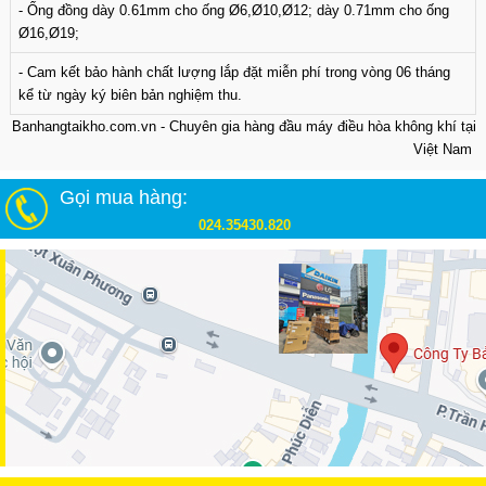
- Ống đồng dày 0.61mm cho ống Ø6,Ø10,Ø12; dày 0.71mm cho ống
Ø16,Ø19;
- Cam kết bảo hành chất lượng lắp đặt miễn phí trong vòng 06 tháng
kể từ ngày ký biên bản nghiệm thu.
Banhangtaikho.com.vn - Chuyên gia hàng đầu máy điều hòa không khí tại
Việt Nam
Gọi mua hàng:
024.35430.820