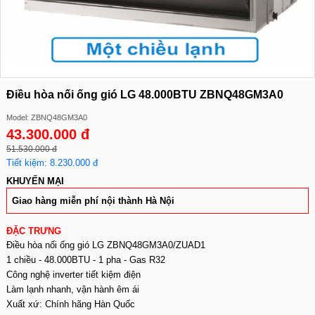
Điều hòa nối ống gió LG 48.000BTU ZBNQ48GM3A0
Model: ZBNQ48GM3A0
43.300.000 đ
51.530.000 đ
Tiết kiệm: 8.230.000 đ
KHUYẾN MẠI
Giao hàng miễn phí nội thành Hà Nội
ĐẶC TRƯNG
Điều hòa nối ống gió LG ZBNQ48GM3A0/ZUAD1
1 chiều - 48.000BTU - 1 pha - Gas R32
Công nghệ inverter tiết kiệm điện
Làm lạnh nhanh, vận hành êm ái
Xuất xứ: Chính hãng Hàn Quốc