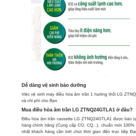
Dễ dàng vệ sinh bảo dưỡng
Việc vệ sinh máy điều hòa âm trần 1 hướng thổi LG ZTNQ2
và chi phí cho Bạn.
Mua điều hòa âm trần LG ZTNQ24GTLA1 ở đâu?
Điều hòa âm trần cassette LG ZTNQ24GTLA1 được bán tại
hàng chính hãng (Cung cấp CO, CQ...), chuẩn mới 100% v
nhất khách hàng cần bớt chút thời gian đến trực tiếp Đạ