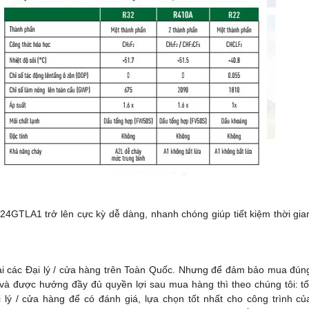
4GTLA1 trở lên cực kỳ dễ dàng, nhanh chóng giúp tiết kiệm thời gia
 các Đại lý / cửa hàng trên Toàn Quốc. Nhưng để đảm bảo mua đún
à được hưởng đầy đủ quyền lợi sau mua hàng thì theo chúng tôi: tố
i lý / cửa hàng để có đánh giá, lựa chọn tốt nhất cho công trình củ