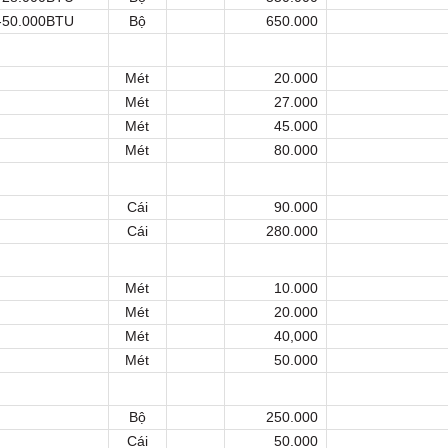
U-50.000BTU
Bộ
650.000
Mét
20.000
Mét
27.000
Mét
45.000
Mét
80.000
Cái
90.000
Cái
280.000
Mét
10.000
Mét
20.000
Mét
40,000
Mét
50.000
Bộ
250.000
Cái
50.000