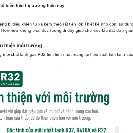
hổ biến trên thị trường hiện nay
bị điều khiển từ xa kèm theo rất tiện lợi: Thiết kế nhỏ gọn, sử dụn
. Hơn nữa không phải đục tường đi dây giúp cho việc lắp đặt đơn giản
n thiện môi trường
i chất lạnh gas R32 tiên tiến nhất mang lại hiệu suất làm lạnh cao