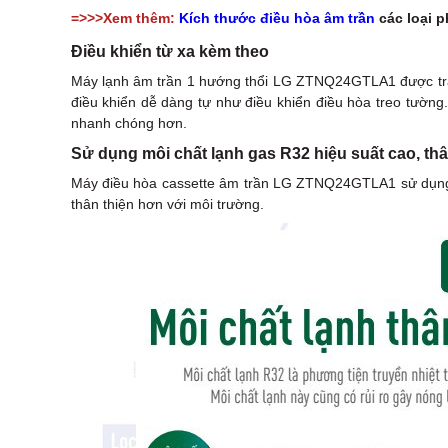
=>>>Xem thêm:
Kích thước điều hòa âm trần
các loại p
Điều khiển từ xa kèm theo
Máy lạnh âm trần 1 hướng thổi LG ZTNQ24GTLA1 được trang 
điều khiển dễ dàng tự như điều khiển điều hòa treo tường
nhanh chóng hơn.
Sử dụng môi chất lạnh gas R32 hiệu suất cao, thâ
Máy điều hòa cassette âm trần LG ZTNQ24GTLA1 sử dụng mô
thân thiện hơn với môi trường.