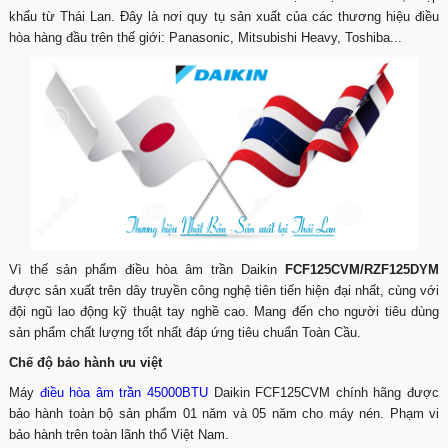
khẩu từ Thái Lan. Đây là nơi quy tụ sản xuất của các thương hiệu điều
hòa hàng đầu trên thế giới: Panasonic, Mitsubishi Heavy, Toshiba...
Vì thế sản phẩm điều hòa âm trần Daikin
FCF125CVM/RZF125DYM
được sản xuất trên dây truyền công nghệ tiên tiến hiện đại nhất, cùng với
đội ngũ lao động kỹ thuật tay nghề cao. Mang đến cho người tiêu dùng
sản phẩm chất lượng tốt nhất đáp ứng tiêu chuẩn Toàn Cầu.
Chế độ bảo hành ưu việt
Máy
điều hòa âm trần 45000BTU
Daikin FCF125CVM chính hãng được
bảo hành toàn bộ sản phẩm 01 năm và 05 năm cho máy nén. Phạm vi
bảo hành trên toàn lãnh thổ Việt Nam.