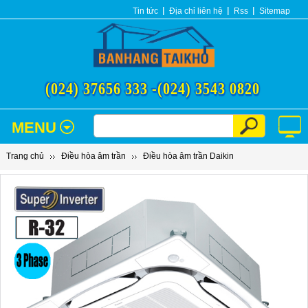
Tin tức
Địa chỉ liên hệ
Rss
Sitemap
(024) 37656 333 -
(024) 3543 0820
MENU
Trang chủ
Điều hòa âm trần
Điều hòa âm trần Daikin