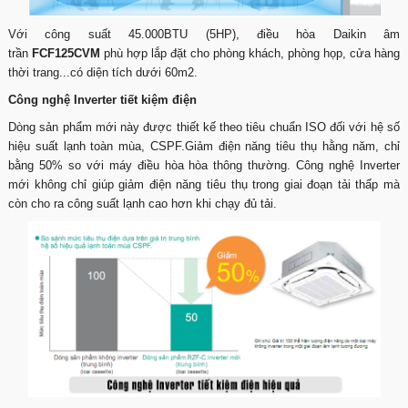
Với công suất 45.000BTU (5HP), điều hòa Daikin âm
trần
FCF125CVM
phù hợp lắp đặt cho phòng khách, phòng họp, cửa hàng
thời trang...có diện tích dưới 60m2.
Công nghệ Inverter tiết kiệm điện
Dòng sản phẩm mới này được thiết kế theo tiêu chuẩn ISO đối với hệ số
hiệu suất lạnh toàn mùa, CSPF.Giảm điện năng tiêu thụ hằng năm, chỉ
bằng 50% so với máy điều hòa hòa thông thường. Công nghệ Inverter
mới không chỉ giúp giảm điện năng tiêu thụ trong giai đoạn tải thấp mà
còn cho ra công suất lạnh cao hơn khi chạy đủ tải.