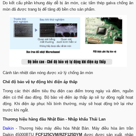
Do kết cấu phần khung đáy dễ bị ăn mòn, các tấm thép galva chống ăn
mòn đã được trang bị để tăng độ bền cho sản phẩm.
Cánh tản nhiệt dàn nóng được xử lý chống ăn mòn
Chế độ bảo vệ tự động khi điện áp thấp
Trong các thời điểm tiêu thụ điện cao điểm trong ngày và đêm, nguồn
điện có thể dao động. Bộ bảo vệ điện áp thấp áp sẽ tự động ngắt hoạt
động. Khi điện áp phục hồi bình thường, máy sẽ hoạt động trở lại như
trước khi ngắt.
Thương hiệu hàng đầu Nhật Bản - Nhập khẩu Thái Lan
Daikin
- Thương hiệu máy điều hòa Nhật Bản. Máy điều hòa âm trần
Daikin 45000BTU
FCF125CVM/RZF125DYM
được được sản xuất, nhập