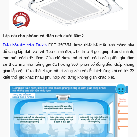
Lắp đặt cho phòng có diện tích dưới 60m2
Điều hòa âm trần Daikin
FCF125CVM
được thiết kế mặt lạnh mỏng nhẹ
dễ dàng lắp đặt, với vít điều chỉnh được bố trí ở 4 góc giúp điều chỉnh độ
cao một cách dễ dàng. Cửa gió được bố trí một cách đồng đều gia tăng
sự thoải mái nhờ luồng gió đa hướng 360º phân bố đồng đều khắp không
gian lắp đặt. Cửa thổi được bố trí đồng đều và dễ thích ứng khi có tới 23
kiểu thổi gió khác nhau phù hợp với từng không gian khác biệt.