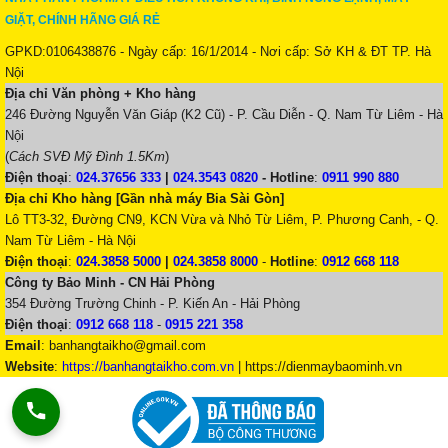
GIẶT, CHÍNH HÃNG GIÁ RẺ
GPKD:0106438876 - Ngày cấp: 16/1/2014 - Nơi cấp: Sở KH & ĐT TP. Hà
Nội
Địa chỉ Văn phòng + Kho hàng
246 Đường Nguyễn Văn Giáp (K2 Cũ) - P. Cầu Diễn - Q. Nam Từ Liêm - Hà
Nội
(
Cách SVĐ Mỹ Đình 1.5Km
)
Điện thoại
:
024.37656 333
|
024.3543 0820
-
Hotline
:
0911 990 880
Địa chỉ Kho hàng [Gần nhà máy Bia Sài Gòn]
Lô TT3-32, Đường CN9, KCN Vừa và Nhỏ Từ Liêm, P. Phương Canh, - Q.
Nam Từ Liêm - Hà Nội
Điện thoại
:
024.3858 5000
|
024.3858 8000
-
Hotline
:
0912 668 118
Công ty Bảo Minh - CN Hải Phòng
354 Đường Trường Chinh - P. Kiến An - Hải Phòng
Điện thoại
:
0912 668 118
-
0915 221 358
Email
:
banhangtaikho@gmail.com
Website
:
https://banhangtaikho.com.vn
| https://dienmaybaominh.vn