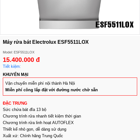
Máy rửa bát Electrolux ESF5511LOX
Model: ESF5511LOX
15.400.000 đ
Tiết kiệm:
KHUYẾN MẠI
Vận chuyển miễn phí nội thành Hà Nội
Miễn phí công lắp đặt với đường nước chờ sẵn
ĐẶC TRƯNG
Sức chứa bát đĩa 13 bộ
Chương trình rửa nhanh tiết kiệm thời gian
Chương trình rửa linh hoạt AUTOFLEX
Thiết kế nhỏ gọn, dễ dàng sử dụng
Xuất xứ: Chính hãng Trung Quốc