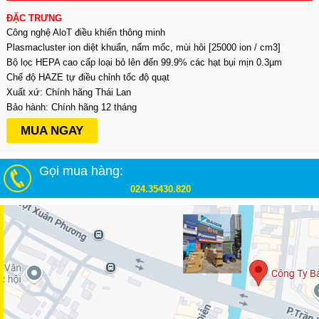
ĐẶC TRƯNG
Công nghệ AloT điều khiển thông minh
Plasmacluster ion diệt khuẩn, nấm mốc, mùi hôi [25000 ion / cm3]
Bộ lọc HEPA cao cấp loại bỏ lên đến 99.9% các hạt bụi mịn 0.3µm
Chế độ HAZE tự điều chỉnh tốc độ quạt
Xuất xứ: Chính hãng Thái Lan
Bảo hành: Chính hãng 12 tháng
MUA NGAY
Gọi mua hàng:
024.35430.820