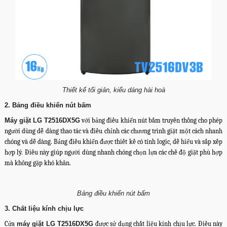
Thiết kế tối giản, kiểu dáng hài hoà
2. Bảng điều khiển nút bấm
Máy giặt LG T2516DX5G
với bảng điều khiển nút bấm truyền thống cho phép
người dùng dễ dàng thao tác và điều chỉnh các chương trình giặt một cách nhanh
chóng và dễ dàng. Bảng điều khiển được thiết kế có tính logic, dễ hiểu và sắp xếp
hợp lý. Điều này giúp người dùng nhanh chóng chọn lựa các chế độ giặt phù hợp
mà không gặp khó khăn.
Bảng điều khiển nút bấm
3. Chất liệu kính chịu lực
Cửa
máy giặt LG T2516DX5G
được sử dụng chất liệu kính chịu lực. Điều này