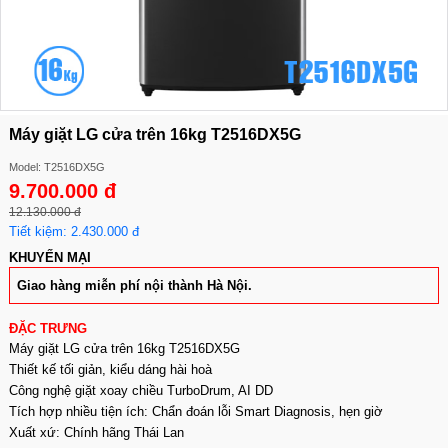
Máy giặt LG cửa trên 16kg T2516DX5G
Model: T2516DX5G
9.700.000 đ
12.130.000 đ
Tiết kiệm: 2.430.000 đ
KHUYẾN MẠI
Giao hàng miễn phí nội thành Hà Nội.
ĐẶC TRƯNG
Máy giặt LG cửa trên 16kg T2516DX5G
Thiết kế tối giản, kiểu dáng hài hoà
Công nghệ giặt xoay chiều TurboDrum, AI DD
Tích hợp nhiều tiện ích: Chẩn đoán lỗi Smart Diagnosis, hẹn giờ
Xuất xứ: Chính hãng Thái Lan