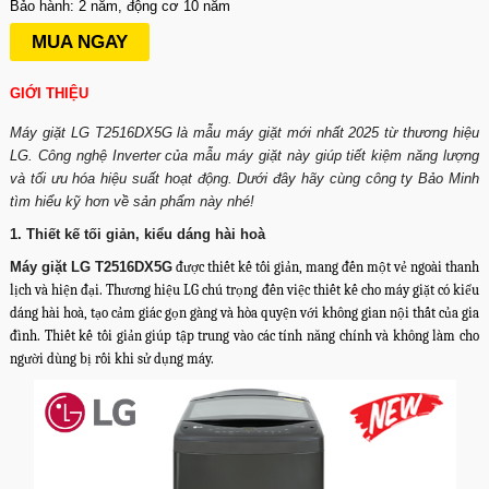
Bảo hành: 2 năm, động cơ 10 năm
MUA NGAY
GIỚI THIỆU
Máy giặt LG T2516DX5G là mẫu máy giặt mới nhất 2025 từ thương hiệu
LG. Công nghệ Inverter của mẫu máy giặt này giúp tiết kiệm năng lượng
và tối ưu hóa hiệu suất hoạt động. Dưới đây hãy cùng công ty Bảo Minh
tìm hiểu kỹ hơn về sản phẩm này nhé!
1. Thiết kế tối giản, kiểu dáng hài hoà
Máy giặt LG T2516DX5G
được thiết kế tối giản, mang đến một vẻ ngoài thanh
lịch và hiện đại. Thương hiệu LG chú trọng đến việc thiết kế cho máy giặt có kiểu
dáng hài hoà, tạo cảm giác gọn gàng và hòa quyện với không gian nội thất của gia
đình. Thiết kế tối giản giúp tập trung vào các tính năng chính và không làm cho
người dùng bị rối khi sử dụng máy.