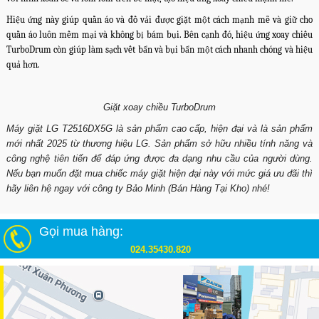
Hiệu ứng này giúp quần áo và đồ vải được giặt một cách mạnh mẽ và giữ cho
quần áo luôn mềm mại và không bị bám bụi. Bên cạnh đó, hiệu ứng xoay chiều
TurboDrum còn giúp làm sạch vết bẩn và bụi bẩn một cách nhanh chóng và hiệu
quả hơn.
Giặt xoay chiều TurboDrum
Máy giặt LG T2516DX5G là sản phẩm cao cấp, hiện đại và là sản phẩm
mới nhất 2025 từ thương hiệu LG. Sản phẩm sở hữu nhiều tính năng và
công nghệ tiên tiến để đáp ứng được đa dạng nhu cầu của người dùng.
Nếu bạn muốn đặt mua chiếc máy giặt hiện đại này với mức giá ưu đãi thì
hãy liên hệ ngay với công ty Bảo Minh (Bán Hàng Tại Kho) nhé!
Gọi mua hàng:
024.35430.820