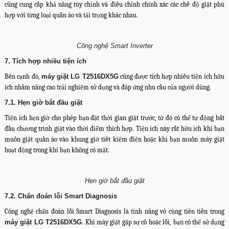
cũng cung cấp khả năng tùy chỉnh và điều chỉnh chính xác các chế độ giặt phù
hợp với từng loại quần áo và tải trọng khác nhau.
Công nghệ Smart Inverter
7. Tích hợp nhiều tiện ích
Bên cạnh đó,
máy giặt LG T2516DX5G
cũng được tích hợp nhiều tiện ích hữu
ích nhằm nâng cao trải nghiệm sử dụng và đáp ứng nhu cầu của người dùng.
7.1. Hẹn giờ bắt đầu giặt
Tiện ích hẹn giờ cho phép bạn đặt thời gian giặt trước, từ đó có thể tự động bắt
đầu chương trình giặt vào thời điểm thích hợp. Tiện ích này rất hữu ích khi bạn
muốn giặt quần áo vào khung giờ tiết kiệm điện hoặc khi bạn muốn máy giặt
hoạt động trong khi bạn không có mặt.
Hẹn giờ bắt đầu giặt
7.2. Chẩn đoán lỗi Smart Diagnosis
Công nghệ chẩn đoán lỗi Smart Diagnosis là tính năng vô cùng tiên tiến trong
máy giặt LG T2516DX5G
. Khi máy giặt gặp sự cố hoặc lỗi, bạn có thể sử dụng