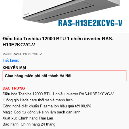
Điều hòa Toshiba 12000 BTU 1 chiều inverter RAS-
H13E2KCVG-V
Model: RAS-H13E2KCVG-V
Tiết kiệm:
KHUYẾN MẠI
Giao hàng miễn phí nội thành Hà Nội
ĐẶC TRƯNG
Điều hòa Toshiba 12000 BTU 1 chiều inverter RAS-H13E2KCVG-V
Luồng gió Hada care thổi xa và mạnh hơn
Công nghệ diệt khuẩn Plasma ion hiệu quả tới 99,9%
Magic Cool tự động vệ sinh làm sạch dàn lạnh
Xuất xứ: Chính hãng Thái Lan
Bảo hành: Chính hãng 24 tháng