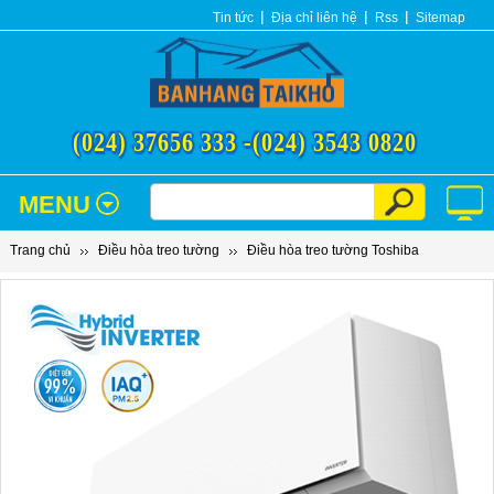
Tin tức
Địa chỉ liên hệ
Rss
Sitemap
(024) 37656 333 -
(024) 3543 0820
MENU
Trang chủ
Điều hòa treo tường
Điều hòa treo tường Toshiba