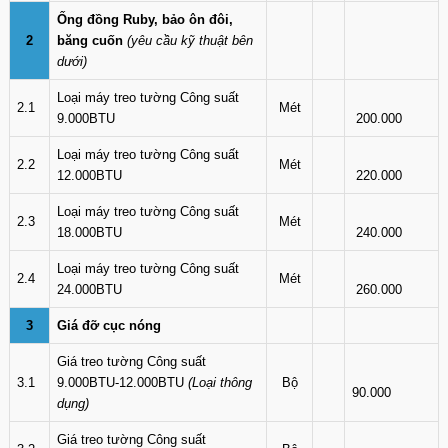
Ống đồng Ruby, bảo ôn đôi,
2
băng cuốn
(yêu cầu kỹ thuật bên
dưới)
Loại máy treo tường Công suất
2.1
Mét
9.000BTU
200.000
Loại máy treo tường Công suất
2.2
Mét
12.000BTU
220.000
Loại máy treo tường Công suất
2.3
Mét
18.000BTU
240.000
Loại máy treo tường Công suất
2.4
Mét
24.000BTU
260.000
3
Giá đỡ cục nóng
Giá treo tường Công suất
3.1
9.000BTU-12.000BTU
(Loại thông
Bộ
90.000
dụng)
Giá treo tường Công suất