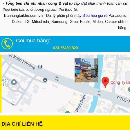
-
Tổng tiền chi phí nhân công & vật tư lắp đặt
phải thanh toán căn cứ
theo biên bản khối lượng nghiệm thu thực tế;
Banhangtaikho.com.vn - Đại lý phân phối máy
điều hòa giá rẻ
Panasonic,
Daikin, LG, Mitsubishi, Samsung, Gree, Funiki, Midea, Casper chính
hãng
Gọi mua hàng:
024.35430.820
ĐỊA CHỈ LIÊN HỆ