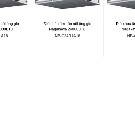
 nối ống gió
Điều hòa âm trần nối ống gió
Điều hòa âm
8000BTU
Nagakawa 24000BTU
Nagaka
1A18
NB-C24R1A18
NB-