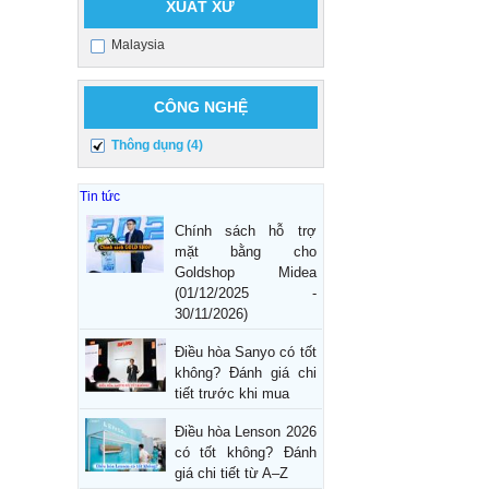
XUẤT XỨ
Malaysia
CÔNG NGHỆ
Thông dụng (4)
Tin tức
Chính sách hỗ trợ
mặt bằng cho
Goldshop Midea
(01/12/2025 -
30/11/2026)
Điều hòa Sanyo có tốt
không? Đánh giá chi
tiết trước khi mua
Điều hòa Lenson 2026
có tốt không? Đánh
giá chi tiết từ A–Z