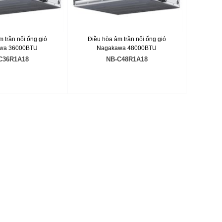
 trần nối ống gió
Điều hòa âm trần nối ống gió
wa 36000BTU
Nagakawa 48000BTU
C36R1A18
NB-C48R1A18