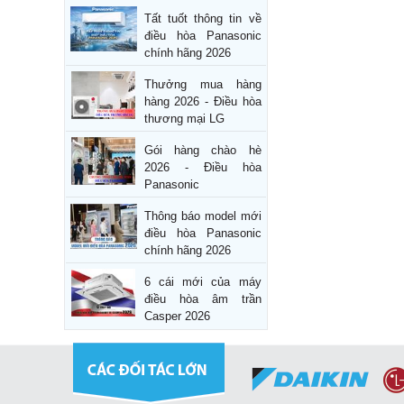
Tất tuốt thông tin về
điều hòa Panasonic
chính hãng 2026
Thưởng mua hàng
hàng 2026 - Điều hòa
thương mại LG
Gói hàng chào hè
2026 - Điều hòa
Panasonic
Thông báo model mới
điều hòa Panasonic
chính hãng 2026
6 cái mới của máy
điều hòa âm trần
Casper 2026