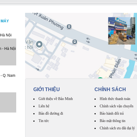
, MÁY
 Hà Nội
 - Hà Nội
 - Q. Nam
GIỚI THIỆU
CHÍNH SÁCH
Giới thiệu về Bảo Minh
Hình thức thanh toán
Liên hệ
Chính sách vận chuyển
Bản đồ đường đi
Bảo hành đổi trả
Tin tức
Bảo mật thông tin
Chính sách ưu đãi đại lý