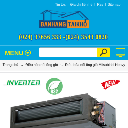
Tin tức
Địa chỉ liên hệ
Rss
Sitemap
(024) 37656 333 -
(024) 3543 0820
MENU
Trang chủ
Điều hòa nối ống gió
Điều hòa nối ống gió Mitsubishi Heavy