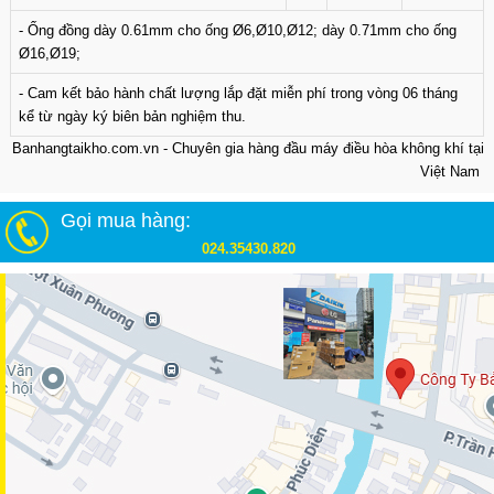
- Ống đồng dày 0.61mm cho ống Ø6,Ø10,Ø12; dày 0.71mm cho ống
Ø16,Ø19;
- Cam kết bảo hành chất lượng lắp đặt miễn phí trong vòng 06 tháng
kể từ ngày ký biên bản nghiệm thu.
Banhangtaikho.com.vn - Chuyên gia hàng đầu máy điều hòa không khí tại
Việt Nam
Gọi mua hàng:
024.35430.820