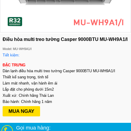
Điều hòa multi treo tường Casper 9000BTU MU-WH9A1/I
Model: MU-WH9A1/I
Tiết kiệm:
ĐẶC TRƯNG
Dàn lạnh điều hòa multi treo tường Casper 9000BTU MU-WH9A1/I
Thiết kế sang trọng, tinh tế
Làm mát nhanh, vận hành êm ái
Lắp đặt cho phòng dưới 15m2
Xuất xứ: Chính hãng Thái Lan
Bảo hành: Chính hãng 1 năm
MUA NGAY
Gọi mua hàng: