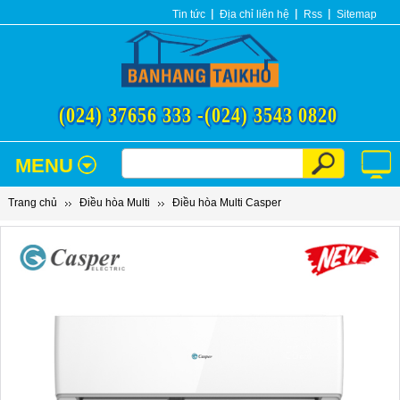
Tin tức
Địa chỉ liên hệ
Rss
Sitemap
(024) 37656 333 -
(024) 3543 0820
MENU
Trang chủ
Điều hòa Multi
Điều hòa Multi Casper