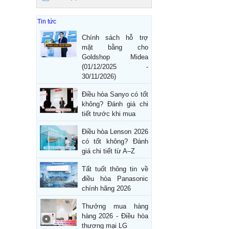
Tin tức
Chính sách hỗ trợ
mặt bằng cho
Goldshop Midea
(01/12/2025 -
30/11/2026)
Điều hòa Sanyo có tốt
không? Đánh giá chi
tiết trước khi mua
Điều hòa Lenson 2026
có tốt không? Đánh
giá chi tiết từ A–Z
Tất tuốt thông tin về
điều hòa Panasonic
chính hãng 2026
Thưởng mua hàng
hàng 2026 - Điều hòa
thương mại LG