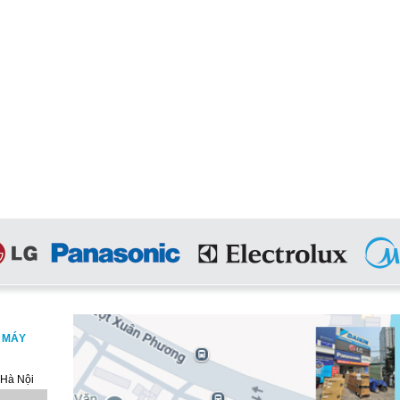
, MÁY
 Hà Nội