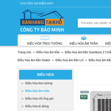
CHUYÊN GIA ĐIỆN MÁY
ĐIỀU HÒA TREO TƯỜNG
ĐIỀU HÒA ÂM TRẦN
ĐIỀ
Trang chủ
Điều hòa âm trần
Điều hòa âm trần Sumikura 2 Chi
Điều hòa âm trần Daikin
Điều hòa âm trần LG
Điều hòa âm trầ
ĐIỀU HÒA
Điều hòa treo tường
Điều hòa âm trần
Điều hòa nối ống gió
Điều hòa tủ đứng