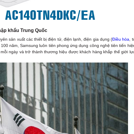
hập khẩu Trung Quốc
sản xuất các thiết bị điện tử, điện lạnh, điện gia dụng (
Điều hòa
, t
 gần 100 năm, Samsung luôn tiên phong ứng dụng công nghệ tiên tiến hiệ
 mỗi ngày và trở thành thương hiệu được khách hàng khắp thế giới lự