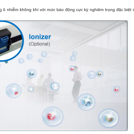
ng ô nhiễm không khí với mức báo động cực kỳ nghiêm trọng đặc biệt 