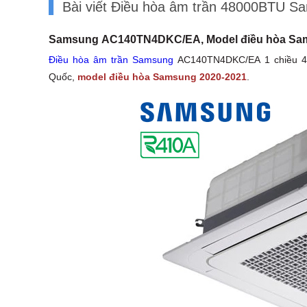
Bài viết Điều hòa âm trần 48000BTU 
Samsung AC140TN4DKC/EA, Model điều hòa Sa
Điều hòa âm trần Samsung
AC140TN4DKC/EA 1 chiều 48
Quốc,
model điều hòa Samsung 2020-2021
.