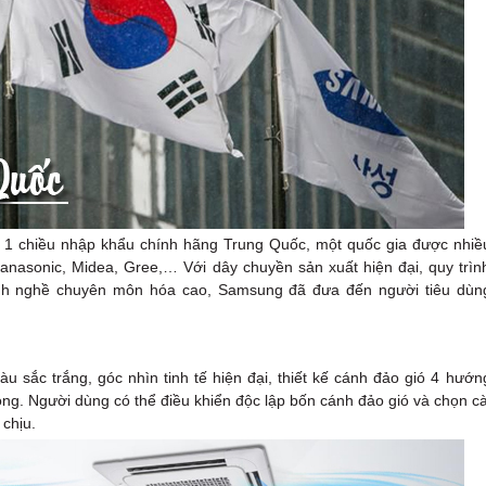
1 chiều nhập khẩu chính hãng Trung Quốc, một quốc gia được nhiề
Panasonic, Midea, Gree,… Với dây chuyền sản xuất hiện đại, quy trìn
lành nghề chuyên môn hóa cao, Samsung đã đưa đến người tiêu dùn
ắc trắng, góc nhìn tinh tế hiện đại, thiết kế cánh đảo gió 4 hướn
g. Người dùng có thể điều khiển độc lập bốn cánh đảo gió và chọn cà
chịu.