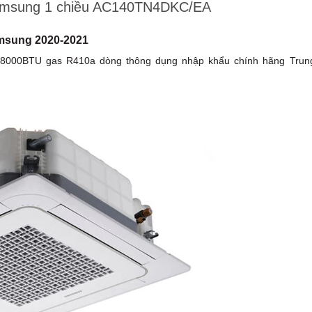
Samsung 1 chiều AC140TN4DKC/EA
msung 2020-2021
000BTU gas R410a dòng thông dụng nhập khẩu chính hãng Trun