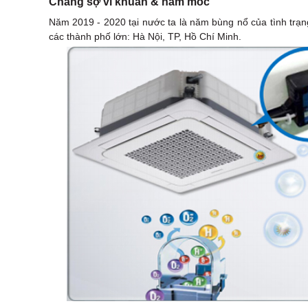
Chẳng sợ vi khuẩn & nấm mốc
Năm 2019 - 2020 tại nước ta là năm bùng nổ của tình trạ
các thành phố lớn: Hà Nội, TP, Hồ Chí Minh.