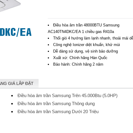
Điều hòa âm trần 48000BTU Samsung
AC140TN4DKC/EA 1 chiều gas R410a
Thổi gió 4 hướng làm lạnh nhanh, thoải mái dễ
Công nghệ Ionizer diệt khuẩn, khử mùi
Dễ dàng sử dụng, vệ sinh bảo dưỡng
Xuất xứ: Chính hãng Hàn Quốc
Bảo hành: Chính hãng 2 năm
ẢNG GIÁ LẮP ĐẶT
Điều hòa âm trần Samsung Trên 45.000Btu (5.0HP)
Điều hòa âm trần Samsung Thông dụng
Điều hòa âm trần Samsung Dưới 20 Triệu