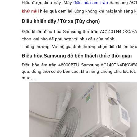
Hiểu được điều này: Máy
điều hòa âm trần
Samsung AC14
khử mùi
hiệu quả đem lại luồng không khí mát lạnh sảng 
Điều khiển dây / Từ xa (Tùy chọn)
Điều khiển điều hòa Samsung âm trần AC140TN4DKC/EA 
chọn loại nào để phù hợp với nhu cầu của mình.
Thông thường: Với hộ gia đình thường chọn điều khiển từ xa
Điều hòa Samsung độ bền thách thức thời gian
Điều hòa âm trần 48000BTU Samsung AC140TN4DKC/EA đ
quả, đồng thời có độ bền cao, khả năng chống chịu lực tốt
mưa,…