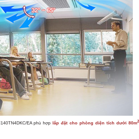
C140TN4DKC/EA phù hợp
lắp đặt cho phòng diện tích dưới 80m