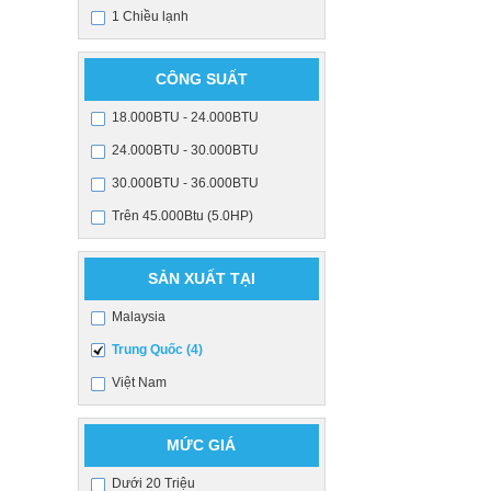
1 Chiều lạnh
CÔNG SUẤT
18.000BTU - 24.000BTU
24.000BTU - 30.000BTU
30.000BTU - 36.000BTU
Trên 45.000Btu (5.0HP)
SẢN XUẤT TẠI
Malaysia
Trung Quốc (4)
Việt Nam
MỨC GIÁ
Dưới 20 Triệu