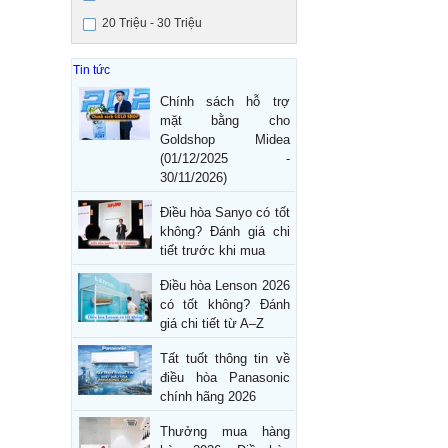
20 Triệu - 30 Triệu
Tin tức
Chính sách hỗ trợ
mặt bằng cho
Goldshop Midea
(01/12/2025 -
30/11/2026)
Điều hòa Sanyo có tốt
không? Đánh giá chi
tiết trước khi mua
Điều hòa Lenson 2026
có tốt không? Đánh
giá chi tiết từ A–Z
Tất tuốt thông tin về
điều hòa Panasonic
chính hãng 2026
Thưởng mua hàng