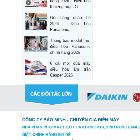
hàng 2026 - Điều hòa
thương mại LG
Gói hàng chào hè
2026 - Điều hòa
Panasonic
Thông báo model mới
điều hòa Panasonic
chính hãng 2026
6 cái mới của máy
điều hòa âm trần
Casper 2026
CÔNG TY BẢO MINH - CHUYÊN GIA ĐIỆN MÁY
NHÀ PHÂN PHỐI MÁY ĐIỀU HÒA KHÔNG KHÍ, BÌNH NÓNG LẠNH
GIẶT, CHÍNH HÃNG GIÁ RẺ