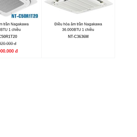
m trần Nagakawa
Điều hòa âm trần Nagakawa
0BTU 1 chiều
36.000BTU 1 chiều
C50R1T20
NT-C3636M
320.000 đ
000.000 đ